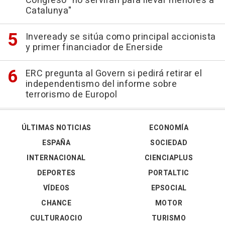
Congreso "no servirán para llevar menores a
Catalunya"
Inveready se sitúa como principal accionista
y primer financiador de Enerside
ERC pregunta al Govern si pedirá retirar el
independentismo del informe sobre
terrorismo de Europol
ÚLTIMAS NOTICIAS
ECONOMÍA
ESPAÑA
SOCIEDAD
INTERNACIONAL
CIENCIAPLUS
DEPORTES
PORTALTIC
VÍDEOS
EPSOCIAL
CHANCE
MOTOR
CULTURAOCIO
TURISMO