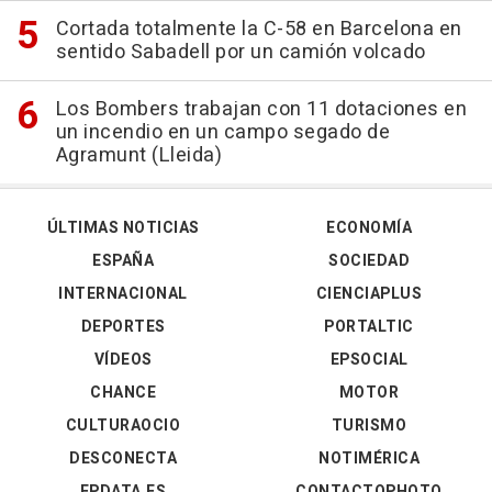
Cortada totalmente la C-58 en Barcelona en
sentido Sabadell por un camión volcado
Los Bombers trabajan con 11 dotaciones en
un incendio en un campo segado de
Agramunt (Lleida)
ÚLTIMAS NOTICIAS
ECONOMÍA
ESPAÑA
SOCIEDAD
INTERNACIONAL
CIENCIAPLUS
DEPORTES
PORTALTIC
VÍDEOS
EPSOCIAL
CHANCE
MOTOR
CULTURAOCIO
TURISMO
DESCONECTA
NOTIMÉRICA
EPDATA.ES
CONTACTOPHOTO