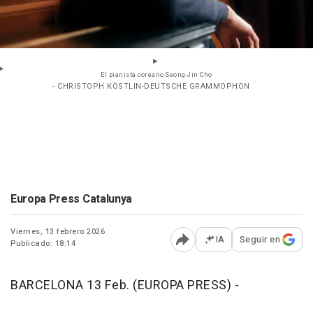
El pianista coreano Seong-Jin Cho
- CHRISTOPH KÖSTLIN-DEUTSCHE GRAMMOPHON
Europa Press Catalunya
Viernes, 13 febrero 2026
IA
Seguir en
Publicado: 18:14
Abrir opciones para comp
BARCELONA 13 Feb. (EUROPA PRESS) -