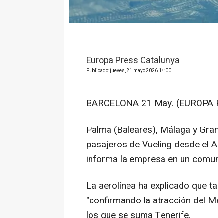
Europa Press Catalunya
Publicado: jueves, 21 mayo 2026 14:00
BARCELONA 21 May. (EUROPA 
Palma (Baleares), Málaga y Gran
pasajeros de Vueling desde el A
informa la empresa en un comun
La aerolínea ha explicado que t
"confirmando la atracción del Me
los que se suma Tenerife.