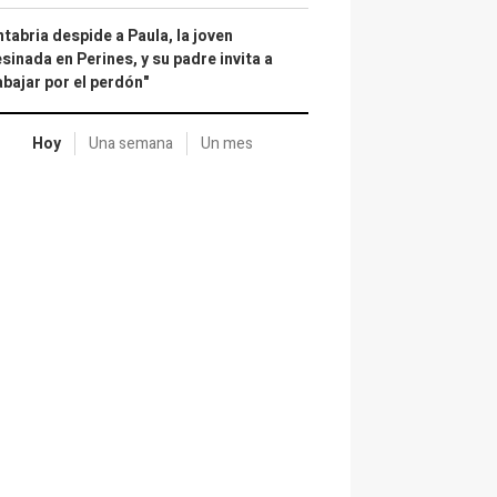
tabria despide a Paula, la joven
sinada en Perines, y su padre invita a
abajar por el perdón"
Hoy
Una semana
Un mes