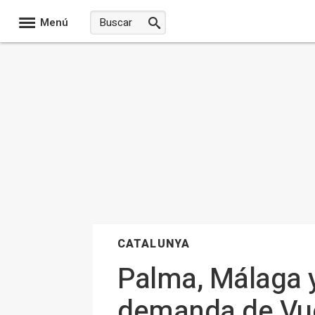
Menú
CATALUNYA
Palma, Málaga 
demanda de Vue