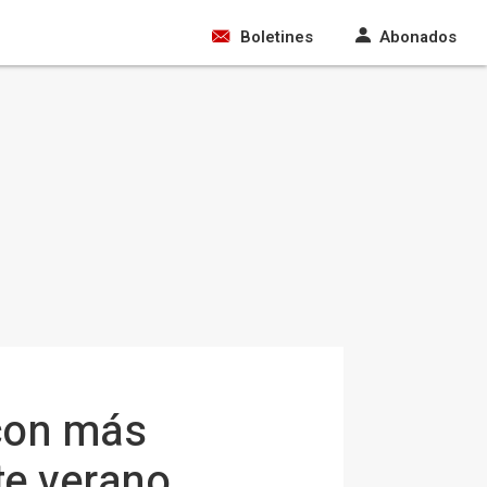
Boletines
Abonados
 con más
te verano