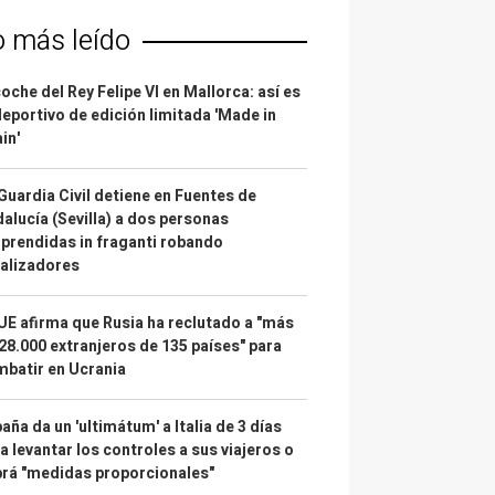
o más leído
coche del Rey Felipe VI en Mallorca: así es
deportivo de edición limitada 'Made in
in'
Guardia Civil detiene en Fuentes de
alucía (Sevilla) a dos personas
prendidas in fraganti robando
alizadores
UE afirma que Rusia ha reclutado a "más
28.000 extranjeros de 135 países" para
batir en Ucrania
aña da un 'ultimátum' a Italia de 3 días
a levantar los controles a sus viajeros o
rá "medidas proporcionales"