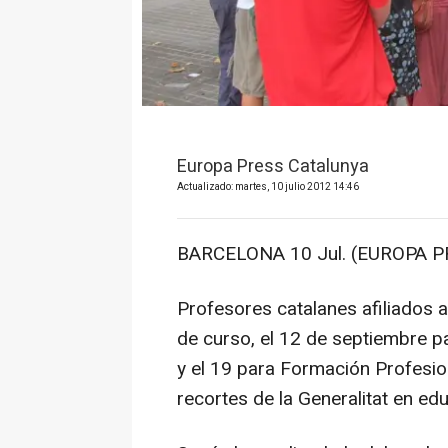
Europa Press Catalunya
Actualizado: martes, 10 julio 2012 14:46
BARCELONA 10 Jul. (EUROPA P
Profesores catalanes afiliados al
de curso, el 12 de septiembre pa
y el 19 para Formación Profesio
recortes de la Generalitat en ed