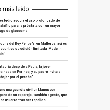
o más leído
estudio asocia el uso prolongado de
alafilo para la próstata con un mayor
esgo de glaucoma
coche del Rey Felipe VI en Mallorca: así es
deportivo de edición limitada 'Made in
in'
tabria despide a Paula, la joven
sinada en Perines, y su padre invita a
abajar por el perdón"
re una guardia civil en Llanes por
paro de su expareja, también agente, que
ba muerto tras ser repelido