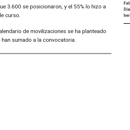
Fel
ue 3.600 se posicionaron, y el 55% lo hizo a
Día
de curso.
he
alendario de movilizaciones se ha planteado
e han sumado a la convocatoria.