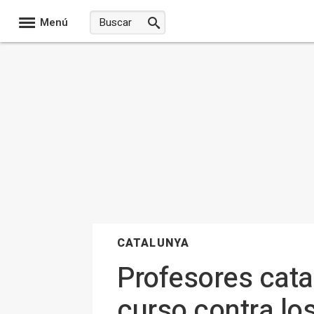
Menú
CATALUNYA
Profesores catal
curso contra lo