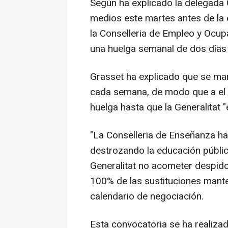
Según ha explicado la delegada 
medios este martes antes de la e
la Conselleria de Empleo y Ocupa
una huelga semanal de dos días "
Grasset ha explicado que se man
cada semana, de modo que a el 
huelga hasta que la Generalitat 
"La Conselleria de Enseñanza ha
destrozando la educación pública
Generalitat no acometer despido
100% de las sustituciones mante
calendario de negociación.
Esta convocatoria se ha realiza