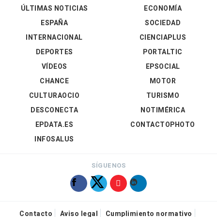
ÚLTIMAS NOTICIAS
ECONOMÍA
ESPAÑA
SOCIEDAD
INTERNACIONAL
CIENCIAPLUS
DEPORTES
PORTALTIC
VÍDEOS
EPSOCIAL
CHANCE
MOTOR
CULTURAOCIO
TURISMO
DESCONECTA
NOTIMÉRICA
EPDATA.ES
CONTACTOPHOTO
INFOSALUS
SÍGUENOS
Contacto
Aviso legal
Cumplimiento normativo