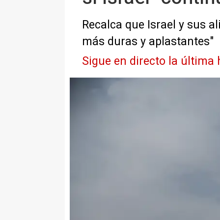
Recalca que Israel y sus a
más duras y aplastantes"
Sigue en directo la última 