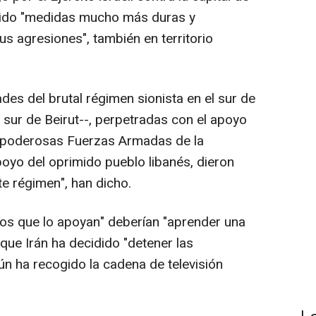
etido "medidas mucho más duras y
sus agresiones", también en territorio
es del brutal régimen sionista en el sur de
l sur de Beirut--, perpetradas con el apoyo
as poderosas Fuerzas Armadas de la
poyo del oprimido pueblo libanés, dieron
e régimen", han dicho.
 los que lo apoyan" deberían "aprender una
que Irán ha decidido "detener las
ún ha recogido la cadena de televisión