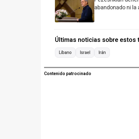
abandonado ni la 
Últimas noticias sobre estos
Líbano
Israel
Irán
Contenido patrocinado