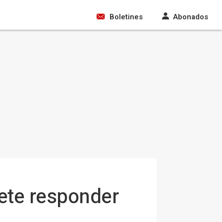
Boletines
Abonados
mete responder