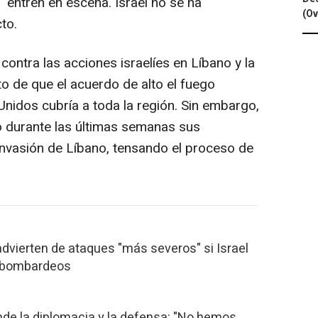
" entren en escena. Israel no se ha
(Ov
to.
ontra las acciones israelíes en Líbano y la
o de que el acuerdo de alto el fuego
Unidos cubría a toda la región. Sin embargo,
ado durante las últimas semanas sus
nvasión de Líbano, tensando el proceso de
advierten de ataques "más severos" si Israel
s bombardeos
de la diplomacia y la defensa: "No hemos