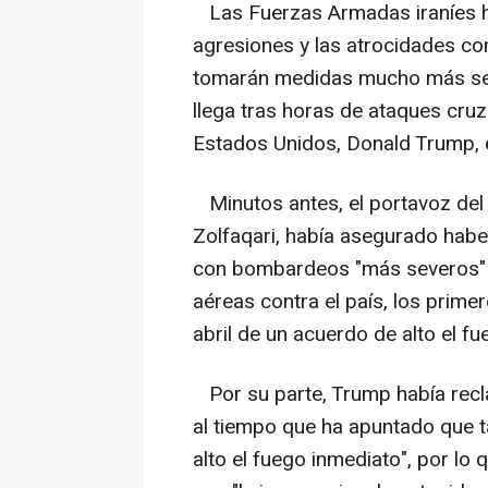
Las Fuerzas Armadas iraníes ha
agresiones y las atrocidades con
tomarán medidas mucho más sev
llega tras horas de ataques cru
Estados Unidos, Donald Trump, e
Minutos antes, el portavoz del
Zolfaqari, había asegurado habe
con bombardeos "más severos" s
aéreas contra el país, los prime
abril de un acuerdo de alto el fu
Por su parte, Trump había recl
al tiempo que ha apuntado que t
alto el fuego inmediato", por lo 