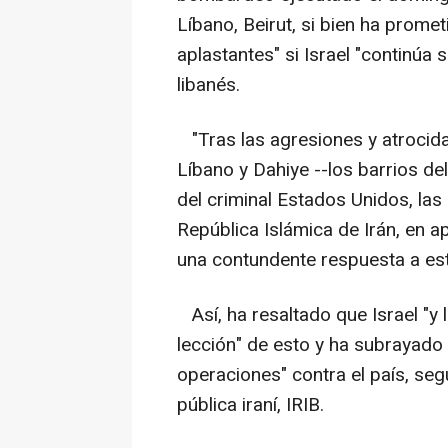
Líbano, Beirut, si bien ha prom
aplastantes" si Israel "continúa 
libanés.
"Tras las agresiones y atrocidad
Líbano y Dahiye --los barrios de
del criminal Estados Unidos, l
República Islámica de Irán, en a
una contundente respuesta a est
Así, ha resaltado que Israel "y
lección" de esto y ha subrayado 
operaciones" contra el país, seg
pública iraní, IRIB.