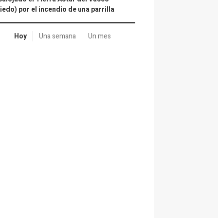
iedo) por el incendio de una parrilla
Hoy
Una semana
Un mes