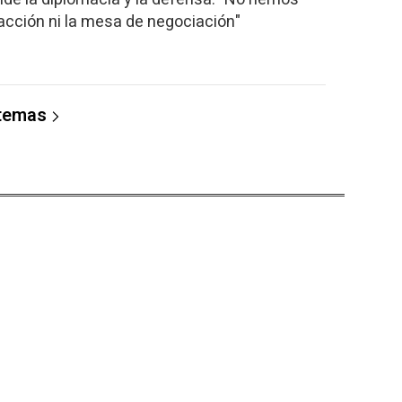
acción ni la mesa de negociación"
 temas