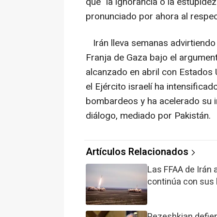
que "la ignorancia o la estupidez
pronunciado por ahora al respec
Irán lleva semanas advirtiendo c
Franja de Gaza bajo el argument
alcanzado en abril con Estados 
el Ejército israelí ha intensific
bombardeos y ha acelerado su i
diálogo, mediado por Pakistán.
Artículos Relacionados
Las FFAA de Irán 
continúa con su
Pezeshkian defien