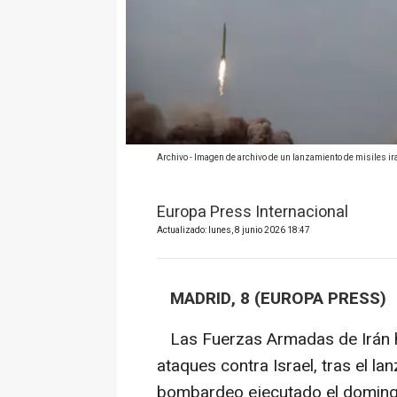
Archivo - Imagen de archivo de un lanzamiento de misiles ira
Europa Press Internacional
Actualizado: lunes, 8 junio 2026 18:47
MADRID, 8 (EUROPA PRESS)
Las Fuerzas Armadas de Irán ha
ataques contra Israel, tras el la
bombardeo ejecutado el domingo p