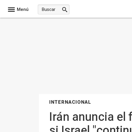
Menú
INTERNACIONAL
Irán anuncia el
si Israel "conti