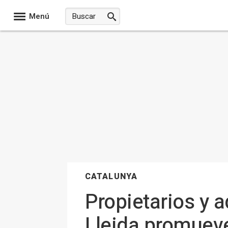
Menú
CATALUNYA
Propietarios y 
Lleida promueve