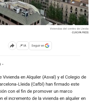
Viviendas del centro de Lleida
- EUROPA PRESS
IA
Seguir en
Abrir opciones para compartir
 -
 Vivienda en Alquiler (Asval) y el Colegio de
rcelona-Lleida (Cafbl) han firmado este
ción con el fin de promover un marco
n el incremento de la vivienda en alquiler en