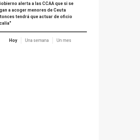
Gobierno alerta a las CCAA que si se
gan a acoger menores de Ceuta
tonces tendrá que actuar de oficio
calía"
Hoy
Una semana
Un mes