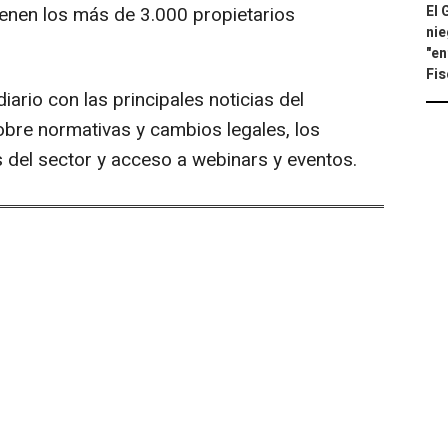
El 
enen los más de 3.000 propietarios
nie
"en
Fis
iario con las principales noticias del
sobre normativas y cambios legales, los
 del sector y acceso a webinars y eventos.