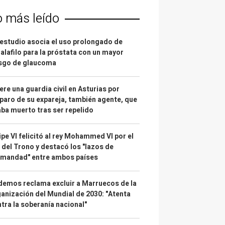
o más leído
estudio asocia el uso prolongado de
alafilo para la próstata con un mayor
esgo de glaucoma
re una guardia civil en Asturias por
paro de su expareja, también agente, que
ba muerto tras ser repelido
ipe VI felicitó al rey Mohammed VI por el
 del Trono y destacó los "lazos de
rmandad" entre ambos países
emos reclama excluir a Marruecos de la
anización del Mundial de 2030: "Atenta
tra la soberanía nacional"