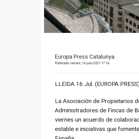
Europa Press Catalunya
Publicado: viernes, 16 julio 2021 17:16
LLEIDA 16 Jul. (EUROPA PRESS)
La Asociación de Propietarios de
Administradores de Fincas de Ba
viernes un acuerdo de colabora
estable e iniciativas que fomente
España.