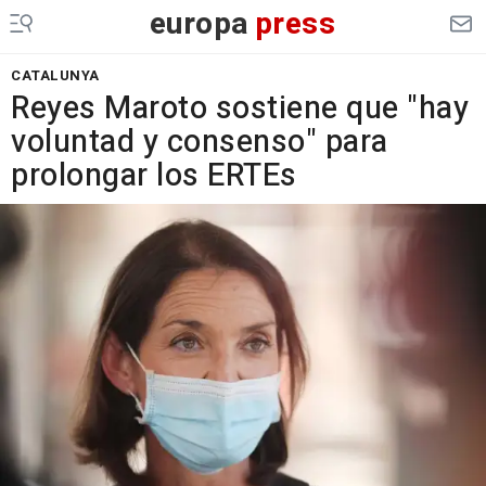
europa
press
CATALUNYA
Reyes Maroto sostiene que "hay
voluntad y consenso" para
prolongar los ERTEs