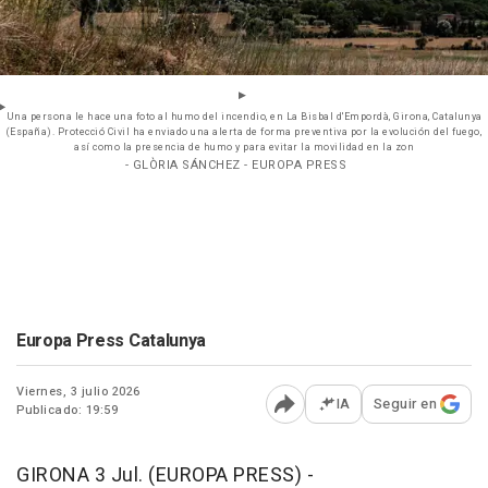
Una persona le hace una foto al humo del incendio, en La Bisbal d'Empordà, Girona, Catalunya
(España). Protecció Civil ha enviado una alerta de forma preventiva por la evolución del fuego,
así como la presencia de humo y para evitar la movilidad en la zon
- GLÒRIA SÁNCHEZ - EUROPA PRESS
Europa Press Catalunya
Viernes, 3 julio 2026
IA
Seguir en
Publicado: 19:59
Abrir opciones para comp
GIRONA 3 Jul. (EUROPA PRESS) -