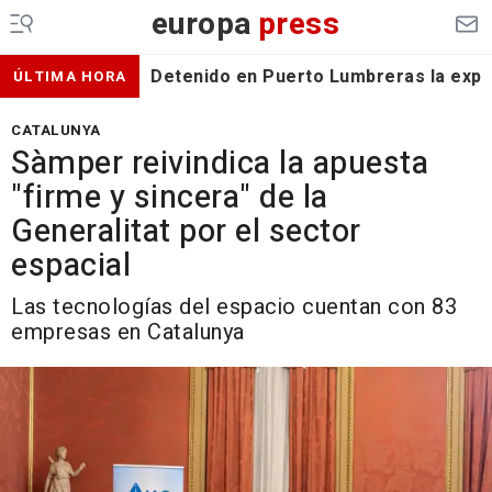
europa
press
Detenido en Puerto Lumbreras la expa
ÚLTIMA HORA
CATALUNYA
Sàmper reivindica la apuesta
"firme y sincera" de la
Generalitat por el sector
espacial
Las tecnologías del espacio cuentan con 83
empresas en Catalunya