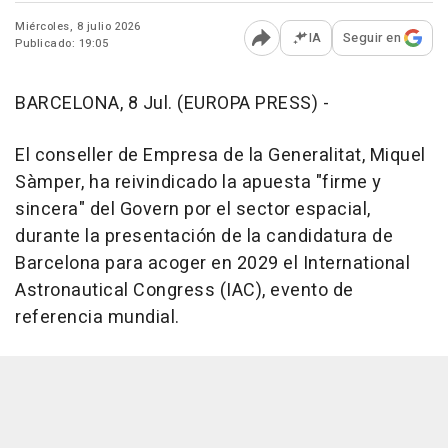
Miércoles, 8 julio 2026
IA
Seguir en
Publicado: 19:05
Abrir opciones para comp
BARCELONA, 8 Jul. (EUROPA PRESS) -
El conseller de Empresa de la Generalitat, Miquel
Sàmper, ha reivindicado la apuesta "firme y
sincera" del Govern por el sector espacial,
durante la presentación de la candidatura de
Barcelona para acoger en 2029 el International
Astronautical Congress (IAC), evento de
referencia mundial.