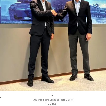
Acuerdo entre Santa Bárbara y Bold
- GDELS