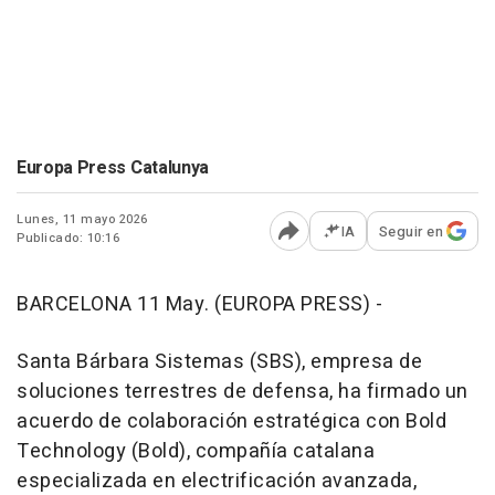
Europa Press Catalunya
Lunes, 11 mayo 2026
IA
Seguir en
Publicado: 10:16
Abrir opciones para comp
BARCELONA 11 May. (EUROPA PRESS) -
Santa Bárbara Sistemas (SBS), empresa de
soluciones terrestres de defensa, ha firmado un
acuerdo de colaboración estratégica con Bold
Technology (Bold), compañía catalana
especializada en electrificación avanzada,