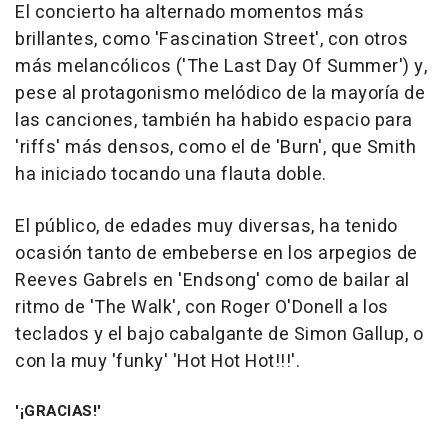
El concierto ha alternado momentos más
brillantes, como 'Fascination Street', con otros
más melancólicos ('The Last Day Of Summer') y,
pese al protagonismo melódico de la mayoría de
las canciones, también ha habido espacio para
'riffs' más densos, como el de 'Burn', que Smith
ha iniciado tocando una flauta doble.
El público, de edades muy diversas, ha tenido
ocasión tanto de embeberse en los arpegios de
Reeves Gabrels en 'Endsong' como de bailar al
ritmo de 'The Walk', con Roger O'Donell a los
teclados y el bajo cabalgante de Simon Gallup, o
con la muy 'funky' 'Hot Hot Hot!!!'.
'¡GRACIAS!'