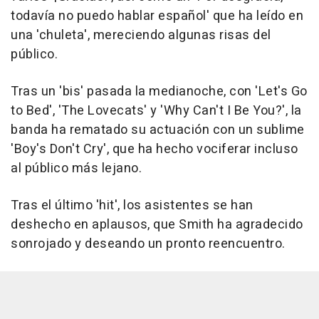
todavía no puedo hablar español' que ha leído en
una 'chuleta', mereciendo algunas risas del
público.
Tras un 'bis' pasada la medianoche, con 'Let's Go
to Bed', 'The Lovecats' y 'Why Can't I Be You?', la
banda ha rematado su actuación con un sublime
'Boy's Don't Cry', que ha hecho vociferar incluso
al público más lejano.
Tras el último 'hit', los asistentes se han
deshecho en aplausos, que Smith ha agradecido
sonrojado y deseando un pronto reencuentro.