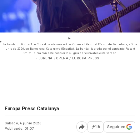
La banda británica The Cure durante una actuación en el Parc del Fòrum de Barcelona, a 5 de
junio de 2026, en Barcelona, Catalunya (España). La banda liderada por el cantante Robert
Smith inicia con este concierto su gira de festivales este verano.
- LORENA SOPENA / EUROPA PRESS
Europa Press Catalunya
Sábado, 6 junio 2026
IA
Seguir en
Publicado: 01:07
Abrir opciones para comp