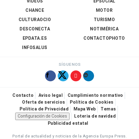
VÍDEOS
EPSOCIAL
CHANCE
MOTOR
CULTURAOCIO
TURISMO
DESCONECTA
NOTIMÉRICA
EPDATA.ES
CONTACTOPHOTO
INFOSALUS
SÍGUENOS
Contacto
Aviso legal
Cumplimiento normativo
Oferta de servicios
Política de Cookies
Política de Privacidad
Mapa Web
Temas
Configuración de Cookies
Loteria de navidad
Publicidad estatal
Portal de actualidad y noticias de la Agencia Europa Press.