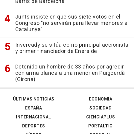
Barris de Barcelona
Junts insiste en que sus siete votos en el
Congreso "no servirán para llevar menores a
Catalunya"
Inveready se sitúa como principal accionista
y primer financiador de Enerside
Detenido un hombre de 33 años por agredir
con arma blanca a una menor en Puigcerdà
(Girona)
ÚLTIMAS NOTICIAS
ECONOMÍA
ESPAÑA
SOCIEDAD
INTERNACIONAL
CIENCIAPLUS
DEPORTES
PORTALTIC