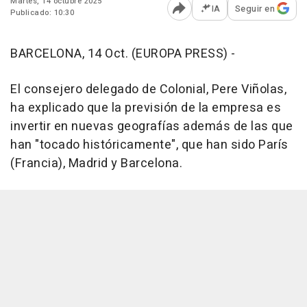
Martes, 14 octubre 2025
IA
Seguir en
Publicado: 10:30
Abrir opciones para comp
BARCELONA, 14 Oct. (EUROPA PRESS) -
El consejero delegado de Colonial, Pere Viñolas,
ha explicado que la previsión de la empresa es
invertir en nuevas geografías además de las que
han "tocado históricamente", que han sido París
(Francia), Madrid y Barcelona.