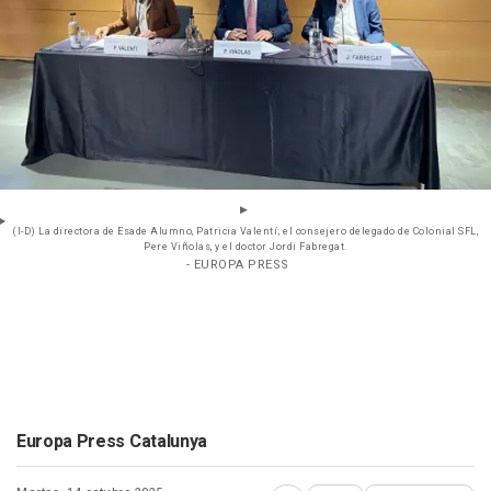
(I-D) La directora de Esade Alumno, Patricia Valentí; el consejero delegado de Colonial SFL,
Pere Viñolas, y el doctor Jordi Fabregat.
- EUROPA PRESS
Europa Press Catalunya