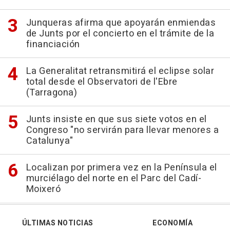
Junqueras afirma que apoyarán enmiendas
de Junts por el concierto en el trámite de la
financiación
La Generalitat retransmitirá el eclipse solar
total desde el Observatori de l'Ebre
(Tarragona)
Junts insiste en que sus siete votos en el
Congreso "no servirán para llevar menores a
Catalunya"
Localizan por primera vez en la Península el
murciélago del norte en el Parc del Cadí-
Moixeró
ÚLTIMAS NOTICIAS
ECONOMÍA