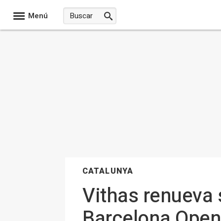
Menú
CATALUNYA
Vithas renueva 
Barcelona Open