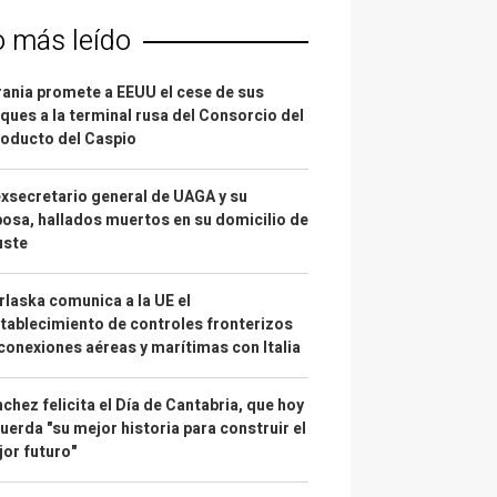
o más leído
ania promete a EEUU el cese de sus
ques a la terminal rusa del Consorcio del
oducto del Caspio
exsecretario general de UAGA y su
osa, hallados muertos en su domicilio de
uste
laska comunica a la UE el
tablecimiento de controles fronterizos
conexiones aéreas y marítimas con Italia
chez felicita el Día de Cantabria, que hoy
uerda "su mejor historia para construir el
or futuro"