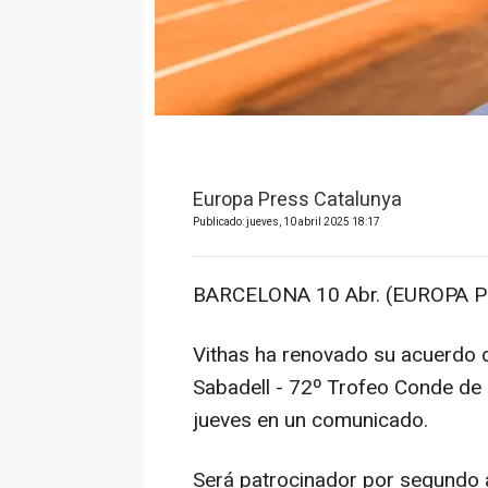
Europa Press Catalunya
Publicado: jueves, 10 abril 2025 18:17
BARCELONA 10 Abr. (EUROPA P
Vithas ha renovado su acuerdo 
Sabadell - 72º Trofeo Conde de 
jueves en un comunicado.
Será patrocinador por segundo 