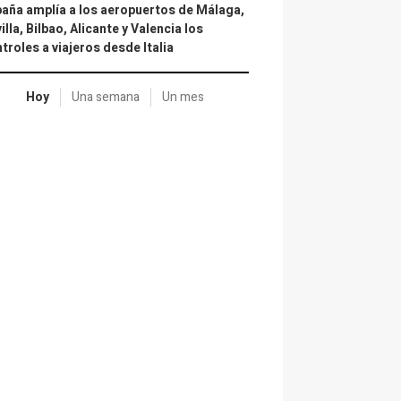
aña amplía a los aeropuertos de Málaga,
illa, Bilbao, Alicante y Valencia los
troles a viajeros desde Italia
Hoy
Una semana
Un mes