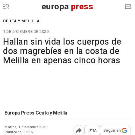
europa
press
CEUTA Y MELILLA
1 DE DICIEMBRE DE 2020
Hallan sin vida los cuerpos de
dos magrebíes en la costa de
Melilla en apenas cinco horas
Europa Press Ceuta y Melilla
Martes, 1 diciembre 2020
IA
Seguir en
Publicado: 18:35
Abrir opciones para comp