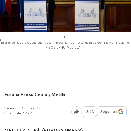
El presidente de la Ciudad, Juan José Imbroda, junto al rector de la UGR en una visita reciente.
- GOBIERNO MELILLA
Europa Press Ceuta y Melilla
Domingo, 6 julio 2025
IA
Seguir en
Publicado: 17:27
Abrir opciones para comp
MELILLA 6 Jul. (EUROPA PRESS) -