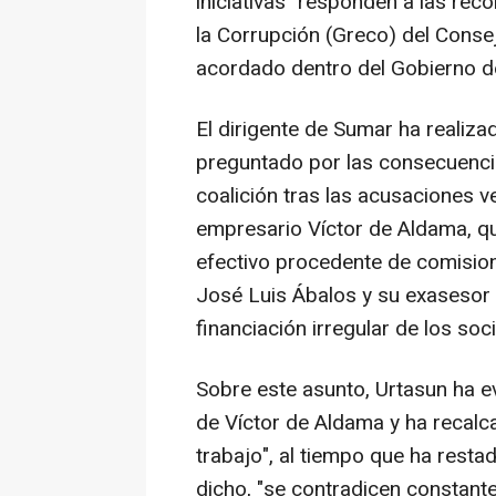
iniciativas "responden a las re
la Corrupción (Greco) del Conse
acordado dentro del Gobierno d
El dirigente de Sumar ha realiza
preguntado por las consecuencias
coalición tras las acusaciones v
empresario Víctor de Aldama, q
efectivo procedente de comision
José Luis Ábalos y su exasesor 
financiación irregular de los soci
Sobre este asunto, Urtasun ha e
de Víctor de Aldama y ha recalca
trabajo", al tiempo que ha resta
dicho, "se contradicen constant