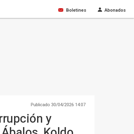
Boletines
Abonados
Publicado 30/04/2026 14:07
rrupción y
e Ábalos, Koldo