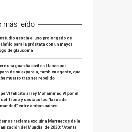
o más leído
estudio asocia el uso prolongado de
alafilo para la próstata con un mayor
esgo de glaucoma
re una guardia civil en Llanes por
paro de su expareja, también agente, que
ba muerto tras ser repelido
ipe VI felicitó al rey Mohammed VI por el
 del Trono y destacó los "lazos de
rmandad" entre ambos países
emos reclama excluir a Marruecos de la
anización del Mundial de 2030: "Atenta