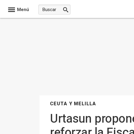
Menú
CEUTA Y MELILLA
Urtasun propone
reforzar la Fisc