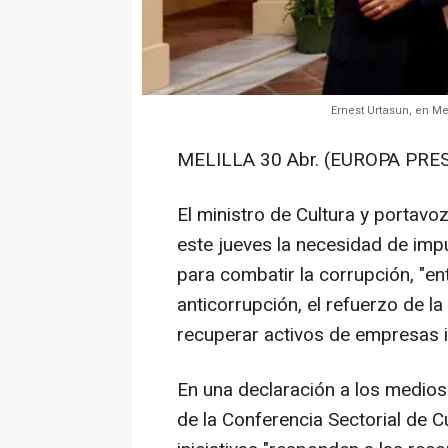
Ernest Urtasun, en Me
MELILLA 30 Abr. (EUROPA PRES
El ministro de Cultura y portavo
este jueves la necesidad de imp
para combatir la corrupción, "ent
anticorrupción, el refuerzo de l
recuperar activos de empresas i
En una declaración a los medios t
de la Conferencia Sectorial de 