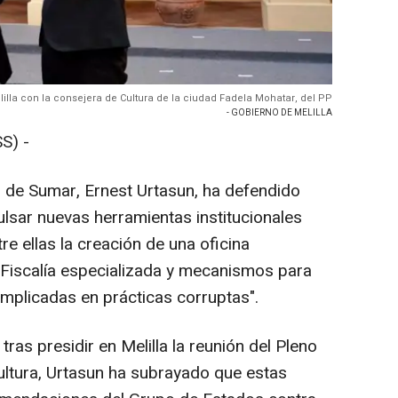
lilla con la consejera de Cultura de la ciudad Fadela Mohatar, del PP
- GOBIERNO DE MELILLA
S) -
z de Sumar, Ernest Urtasun, ha defendido
ulsar nuevas herramientas institucionales
re ellas la creación de una oficina
a Fiscalía especializada y mecanismos para
mplicadas en prácticas corruptas".
ras presidir en Melilla la reunión del Pleno
Cultura, Urtasun ha subrayado que estas