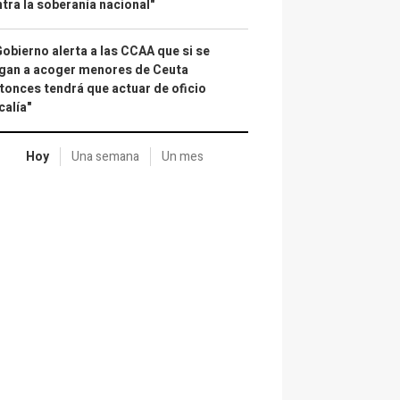
tra la soberanía nacional"
Gobierno alerta a las CCAA que si se
gan a acoger menores de Ceuta
tonces tendrá que actuar de oficio
calía"
Hoy
Una semana
Un mes