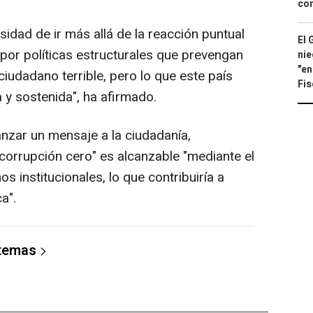
con
sidad de ir más allá de la reacción puntual
El 
por políticas estructurales que prevengan
nie
"en
ciudadano terrible, pero lo que este país
Fis
a y sostenida", ha afirmado.
anzar un mensaje a la ciudadanía,
corrupción cero" es alcanzable "mediante el
s institucionales, lo que contribuiría a
a".
 temas