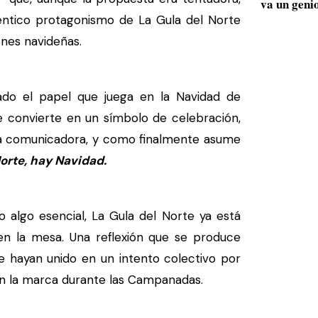
va un geni
uténtico protagonismo de La Gula del Norte
ones navideñas.
do el papel que juega en la Navidad de
e convierte en un símbolo de celebración,
 la comunicadora, y como finalmente asume
Norte, hay Navidad.
 algo esencial, La Gula del Norte ya está
en la mesa. Una reflexión que se produce
 hayan unido en un intento colectivo por
 en la marca durante las Campanadas.