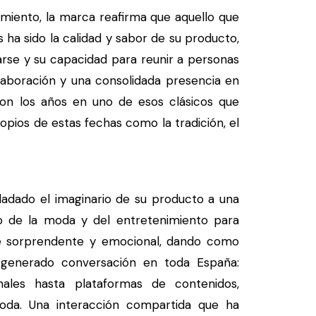
miento, la marca reafirma que aquello que
s ha sido la calidad y sabor de su producto,
arse y su capacidad para reunir a personas
aboración y una consolidada presencia en
con los años en uno de esos clásicos que
opios de estas fechas como la tradición, el
dado el imaginario de su producto a una
rio de la moda y del entretenimiento para
e sorprendente y emocional, dando como
 generado conversación en toda España:
nales hasta plataformas de contenidos,
oda. Una interacción compartida que ha