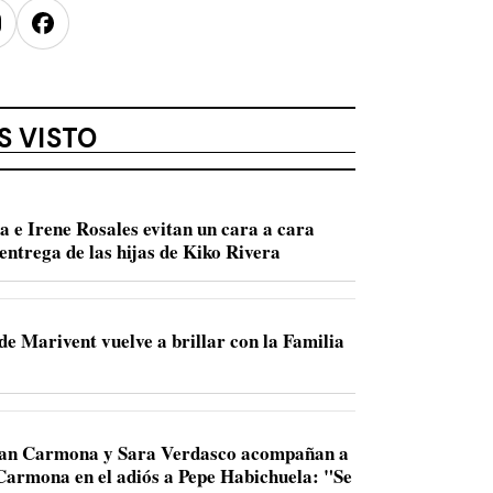
nstagram
Facebook
S VISTO
a e Irene Rosales evitan un cara a cara
entrega de las hijas de Kiko Rivera
de Marivent vuelve a brillar con la Familia
Juan Carmona y Sara Verdasco acompañan a
 Carmona en el adiós a Pepe Habichuela: "Se