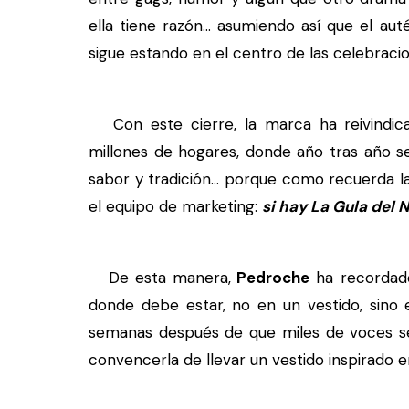
ella tiene razón... asumiendo así que el a
sigue estando en el centro de las celebraci
Con este cierre, la marca ha reivindica
millones de hogares, donde año tras año s
sabor y tradición... porque como recuerda
el equipo de marketing:
si hay La Gula del 
De esta manera,
Pedroche
ha recordado
donde debe estar, no en un vestido, sino 
semanas después de que miles de voces se
convencerla de llevar un vestido inspirado