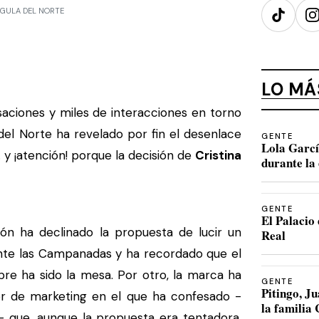
LA GULA DEL NORTE
TikTok
I
LO MÁ
ciones y miles de interacciones en torno
el Norte ha revelado por fin el desenlace
GENTE
Lola Garcí
y ¡atención! porque la decisión de
Cristina
durante la 
GENTE
El Palacio 
ón ha declinado la propuesta de lucir un
Real
ante las Campanadas y ha recordado que el
re ha sido la mesa. Por otro, la marca ha
GENTE
Pitingo, 
r de marketing en el que ha confesado -
la familia
 que, aunque la propuesta era tentadora,