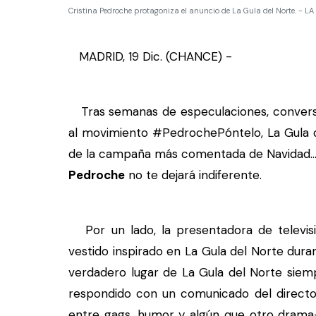
Cristina Pedroche protagoniza el anuncio de La Gula del Norte. - 
MADRID, 19 Dic. (CHANCE) -
Tras semanas de especulaciones, conversa
al movimiento #PedrochePóntelo, La Gula d
de la campaña más comentada de Navidad... 
Pedroche
no te dejará indiferente.
Por un lado, la presentadora de televisi
vestido inspirado en La Gula del Norte dur
verdadero lugar de La Gula del Norte siemp
respondido con un comunicado del directo
entre gags, humor y algún que otro drama-