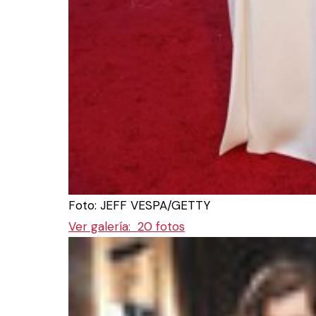
Foto: JEFF VESPA/GETTY
Ver galería:
20 fotos