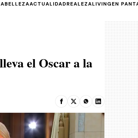
DA
BELLEZA
ACTUALIDAD
REALEZA
LIVING
EN PANT
leva el Oscar a la