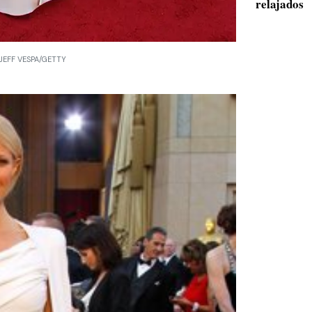
relajados
 JEFF VESPA/GETTY