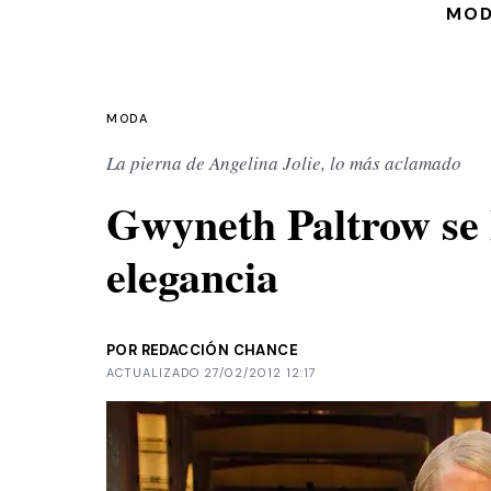
MO
MODA
La pierna de Angelina Jolie, lo más aclamado
Gwyneth Paltrow se l
elegancia
POR REDACCIÓN CHANCE
ACTUALIZADO 27/02/2012 12:17