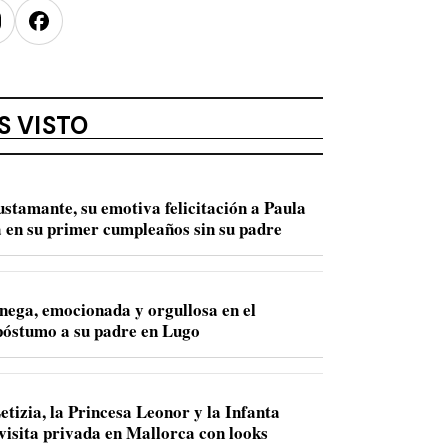
nstagram
Facebook
S VISTO
ustamante, su emotiva felicitación a Paula
 en su primer cumpleaños sin su padre
nega, emocionada y orgullosa en el
óstumo a su padre en Lugo
etizia, la Princesa Leonor y la Infanta
 visita privada en Mallorca con looks