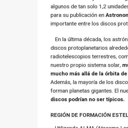
algunos de tan solo 1,2 unidade
para su publicación en
Astronom
importante entre los discos pro
En la última década, los astró
discos protoplanetarios alrededo
radiotelescopios terrestres, c
nuestro propio sistema solar,
mu
mucho más allá de la órbita d
Además, la mayoría de los disc
forman planetas gigantes. El n
discos podrían no ser típicos.
REGIÓN DE FORMACIÓN ESTEL