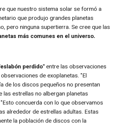
re que nuestro sistema solar se formó a
anetario que produjo grandes planetas
, pero ninguna supertierra. Se cree que las
lanetas más comunes en el universo.
"eslabón perdido"
entre las observaciones
s observaciones de exoplanetas. "El
ía de los discos pequeños no presentan
 las estrellas no albergan planetas
l. "Esto concuerda con lo que observamos
s alrededor de estrellas adultas. Estas
ente la población de discos con la