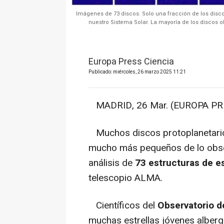
Imágenes de 73 discos. Solo una fracción de los disc
nuestro Sistema Solar. La mayoría de los discos
Europa Press Ciencia
Publicado: miércoles, 26 marzo 2025 11:21
MADRID, 26 Mar. (EUROPA PRE
Muchos discos protoplanetario
mucho más pequeños de lo obse
análisis de
73 estructuras de es
telescopio ALMA.
Científicos del
Observatorio d
muchas estrellas jóvenes alber