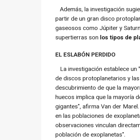
Además, la investigación sugie
partir de un gran disco protopl
gaseosos como Júpiter y Saturno
supertierras son
los tipos de p
EL ESLABÓN PERDIDO
La investigación establece un
de discos protoplanetarios y la
descubrimiento de que la mayor
huecos implica que la mayoría de
gigantes", afirma Van der Mare
en las poblaciones de exoplaneta
observaciones vinculan directam
población de exoplanetas".