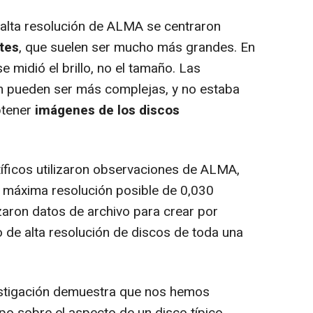
lta resolución de ALMA se centraron
ntes
, que suelen ser mucho más grandes. En
 midió el brillo, no el tamaño. Las
ón pueden ser más complejas, y no estaba
btener
imágenes de los discos
tíficos utilizaron observaciones de ALMA,
 máxima resolución posible de 0,030
zaron datos de archivo para crear por
 de alta resolución de discos de toda una
estigación demuestra que nos hemos