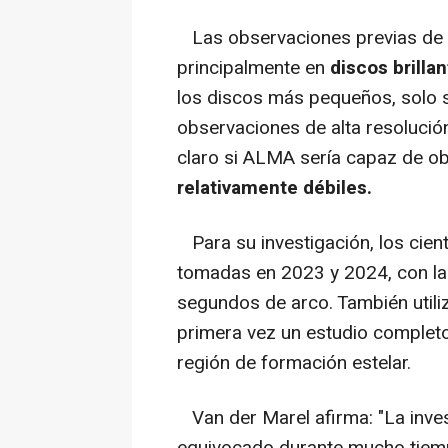
Las observaciones previas de a
principalmente en
discos brilla
los discos más pequeños, solo se
observaciones de alta resoluci
claro si ALMA sería capaz de o
relativamente débiles.
Para su investigación, los cien
tomadas en 2023 y 2024, con la
segundos de arco. También utili
primera vez un estudio completo
región de formación estelar.
Van der Marel afirma: "La inv