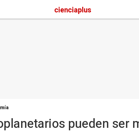
cienciaplus
omía
toplanetarios pueden ser
o