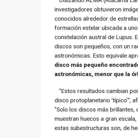
Utilizando ALMA (Atacama Large
investigadores obtuvieron imáge
conocidos alrededor de estrella
formación estelar ubicada a unos
constelación austral de Lupus. E
discos son pequeños, con un ra
astronómicas. Esto equivale apr
disco más pequeño encontrado 
astronómicas, menor que la órb
"Estos resultados cambian por 
disco protoplanetario 'típico'", 
"Solo los discos más brillantes,
muestran huecos a gran escala,
estas subestructuras son, de 