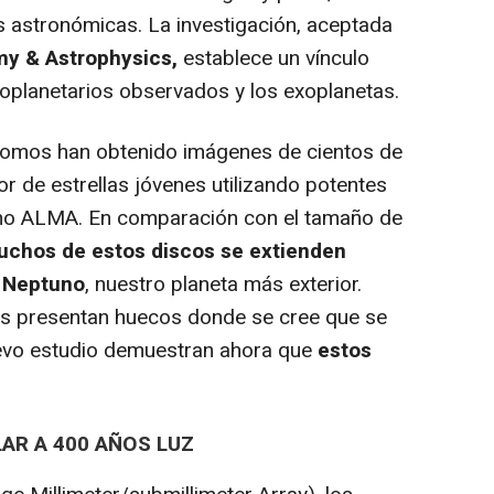
s astronómicas. La investigación, aceptada
y & Astrophysics,
establece un vínculo
toplanetarios observados y los exoplanetas.
nomos han obtenido imágenes de cientos de
r de estrellas jóvenes utilizando potentes
omo ALMA. En comparación con el tamaño de
chos de estos discos se extienden
e Neptuno
, nuestro planeta más exterior.
os presentan huecos donde se cree que se
uevo estudio demuestran ahora que
estos
AR A 400 AÑOS LUZ