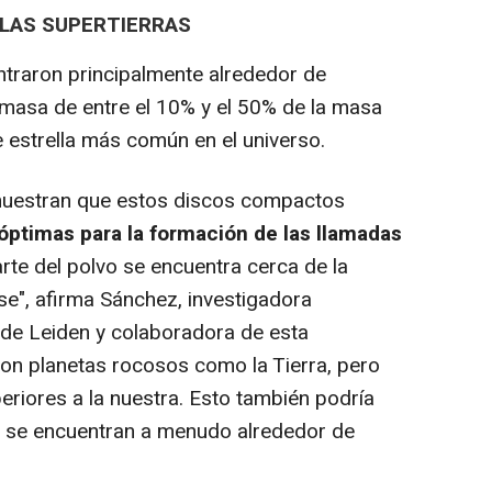
 LAS SUPERTIERRAS
raron principalmente alrededor de
 masa de entre el 10% y el 50% de la masa
de estrella más común en el universo.
uestran que estos discos compactos
óptimas para la formación de las llamadas
arte del polvo se encuentra cerca de la
se", afirma Sánchez, investigadora
 de Leiden y colaboradora de esta
son planetas rocosos como la Tierra, pero
riores a la nuestra. Esto también podría
as se encuentran a menudo alrededor de