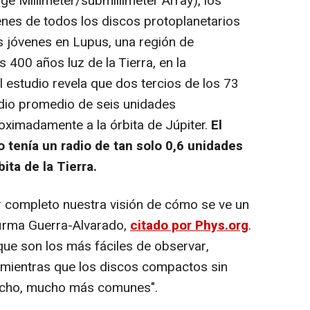
 Millimeter/submillimeter Array), los
nes de todos los discos protoplanetarios
s jóvenes en Lupus, una región de
 400 años luz de la Tierra, en la
l estudio revela que dos tercios de los 73
dio promedio de seis unidades
oximadamente a la órbita de Júpiter.
El
tenía un radio de tan solo 0,6 unidades
ita de la Tierra.
completo nuestra visión de cómo se ve un
afirma Guerra-Alvarado,
citado por Phys.org
.
 que son los más fáciles de observar,
 mientras que los discos compactos sin
hecho, mucho más comunes".