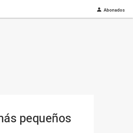
Abonados
 más pequeños