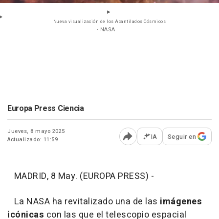
Nueva visualización de los Acantilados Cósmicos
- NASA
Europa Press Ciencia
Jueves, 8 mayo 2025
IA
Seguir en
Actualizado: 11:59
Abrir opciones para comp
MADRID, 8 May. (EUROPA PRESS) -
La NASA ha revitalizado una de las
imágenes
icónicas
con las que el telescopio espacial