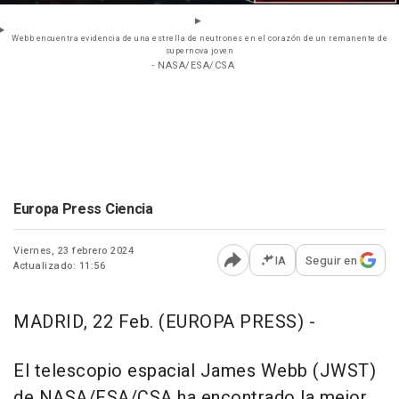
Webb encuentra evidencia de una estrella de neutrones en el corazón de un remanente de
supernova joven
- NASA/ESA/CSA
Europa Press Ciencia
Viernes, 23 febrero 2024
IA
Seguir en
Actualizado: 11:56
Abrir opciones para comp
MADRID, 22 Feb. (EUROPA PRESS) -
El telescopio espacial James Webb (JWST)
de NASA/ESA/CSA ha encontrado la mejor