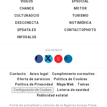
VÍDEOS
EPSOCIAL
CHANCE
MOTOR
CULTURAOCIO
TURISMO
DESCONECTA
NOTIMÉRICA
EPDATA.ES
CONTACTOPHOTO
INFOSALUS
SÍGUENOS
Contacto
Aviso legal
Cumplimiento normativo
Oferta de servicios
Política de Cookies
Política de Privacidad
Mapa Web
Temas
Configuración de Cookies
Loteria de navidad
Publicidad estatal
Portal de actualidad y noticias de la Agencia Europa Press.