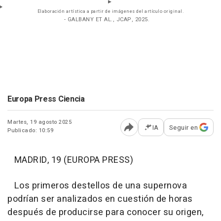
Elaboración artística a partir de imágenes del artículo original.
- GALBANY ET AL., JCAP, 2025.
Europa Press Ciencia
Martes, 19 agosto 2025
IA
Seguir en
Publicado: 10:59
Abrir opciones para comp
MADRID, 19 (EUROPA PRESS)
Los primeros destellos de una supernova
podrían ser analizados en cuestión de horas
después de producirse para conocer su origen,