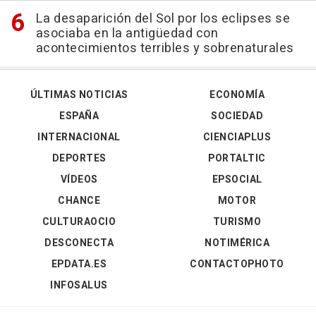
La desaparición del Sol por los eclipses se
asociaba en la antigüedad con
acontecimientos terribles y sobrenaturales
ÚLTIMAS NOTICIAS
ECONOMÍA
ESPAÑA
SOCIEDAD
INTERNACIONAL
CIENCIAPLUS
DEPORTES
PORTALTIC
VÍDEOS
EPSOCIAL
CHANCE
MOTOR
CULTURAOCIO
TURISMO
DESCONECTA
NOTIMÉRICA
EPDATA.ES
CONTACTOPHOTO
INFOSALUS