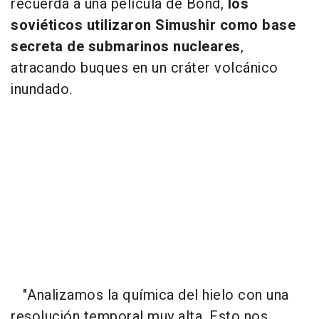
recuerda a una película de Bond,
los
soviéticos utilizaron Simushir como base
secreta de submarinos nucleares
,
atracando buques en un cráter volcánico
inundado.
"Analizamos la química del hielo con una
resolución temporal muy alta. Esto nos