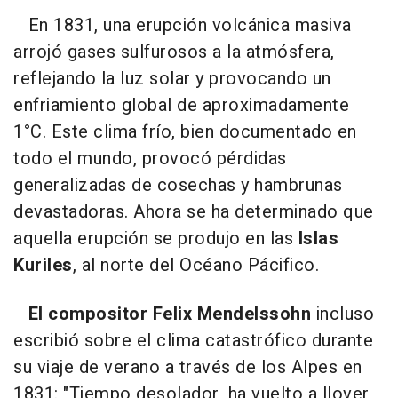
En 1831, una erupción volcánica masiva
arrojó gases sulfurosos a la atmósfera,
reflejando la luz solar y provocando un
enfriamiento global de aproximadamente
1°C. Este clima frío, bien documentado en
todo el mundo, provocó pérdidas
generalizadas de cosechas y hambrunas
devastadoras. Ahora se ha determinado que
aquella erupción se produjo en las
Islas
Kuriles
, al norte del Océano Pácifico.
El compositor Felix Mendelssohn
incluso
escribió sobre el clima catastrófico durante
su viaje de verano a través de los Alpes en
1831: "Tiempo desolador, ha vuelto a llover