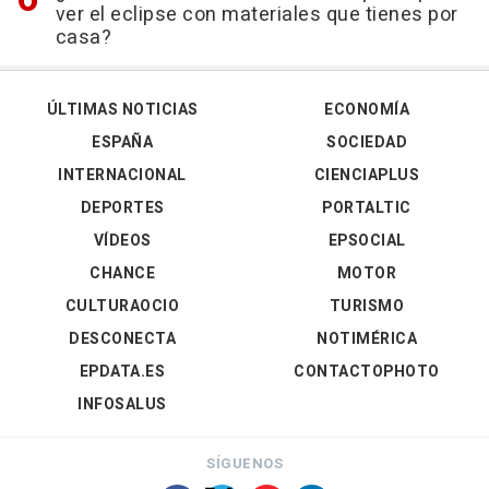
ver el eclipse con materiales que tienes por
casa?
ÚLTIMAS NOTICIAS
ECONOMÍA
ESPAÑA
SOCIEDAD
INTERNACIONAL
CIENCIAPLUS
DEPORTES
PORTALTIC
VÍDEOS
EPSOCIAL
CHANCE
MOTOR
CULTURAOCIO
TURISMO
DESCONECTA
NOTIMÉRICA
EPDATA.ES
CONTACTOPHOTO
INFOSALUS
SÍGUENOS