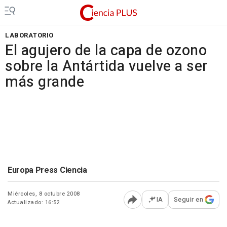
LABORATORIO
El agujero de la capa de ozono
sobre la Antártida vuelve a ser
más grande
Europa Press Ciencia
Miércoles, 8 octubre 2008
IA
Seguir en
Actualizado: 16:52
Abrir opciones para comp