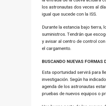
la entrada de la cueva actuará
los astronautas dos veces al día
igual que sucede con la ISS.
Durante la estancia bajo tierra, 
suministros. Tendrán que escoge
y avisar al centro de control co
el cargamento.
BUSCANDO NUEVAS FORMAS D
Esta oportunidad servirá para l
investigación. Según ha indicado
agenda de los astronautas estará
pruebas de nuevos equipos o pr