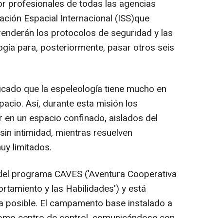
r profesionales de todas las agencias
ción Espacial Internacional (ISS)que
enderán los protocolos de seguridad y las
ogía para, posteriormente, pasar otros seis
icado que la espeleología tiene mucho en
acio. Así, durante esta misión los
r en un espacio confinado, aislados del
sin intimidad, mientras resuelven
y limitados.
o del programa CAVES ('Aventura Cooperativa
ortamiento y las Habilidades') y está
ta posible. El campamento base instalado a