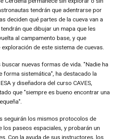
de Cerdeña permanece sin explorar o sin
 astronautas tendrán que adentrarse por
s deciden qué partes de la cueva van a
 tendrán que dibujar un mapa que les
vuelta al campamento base, y que
e exploración de este sistema de cuevas.
es buscar nuevas formas de vida. "Nadie ha
 forma sistemática", ha destacado la
a ESA y diseñadora del curso CAVES,
tado que "siempre es bueno encontrar una
pequeña".
as seguirán los mismos protocolos de
te los paseos espaciales, y probarán un
. Con la ayuda de sus instructores, los