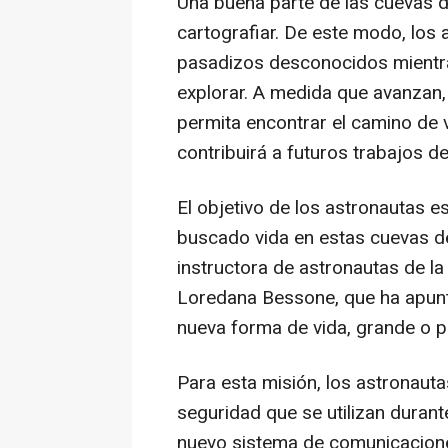
Una buena parte de las cuevas 
cartografiar. De este modo, los
pasadizos desconocidos mientra
explorar. A medida que avanzan,
permita encontrar el camino de 
contribuirá a futuros trabajos d
El objetivo de los astronautas 
buscado vida en estas cuevas de
instructora de astronautas de l
Loredana Bessone, que ha apun
nueva forma de vida, grande o 
Para esta misión, los astronaut
seguridad que se utilizan duran
nuevo sistema de comunicaciones