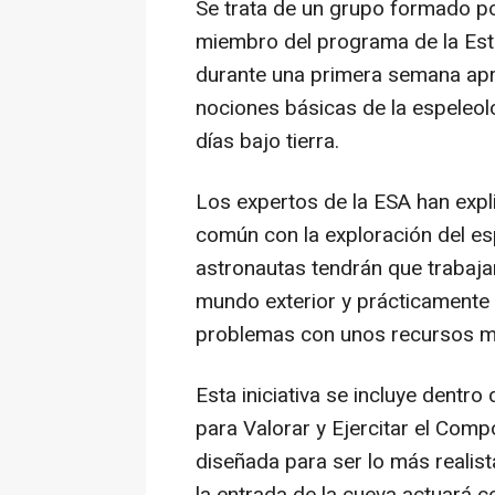
Se trata de un grupo formado po
miembro del programa de la Esta
durante una primera semana apr
nociones básicas de la espeleol
días bajo tierra.
Los expertos de la ESA han expl
común con la exploración del esp
astronautas tendrán que trabaja
mundo exterior y prácticamente 
problemas con unos recursos mu
Esta iniciativa se incluye dentr
para Valorar y Ejercitar el Comp
diseñada para ser lo más realis