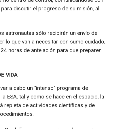
 como centro de control, comunicándose con
 para discutir el progreso de su misión, al
los astronautas sólo recibirán un envío de
r lo que van a necesitar con sumo cuidado,
n 24 horas de antelación para que preparen
E VIDA
levar a cabo un "intenso" programa de
 la ESA, tal y como se hace en el espacio, la
 repleta de actividades científicas y de
ocedimientos.