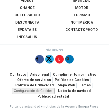
VÍDEOS
EPSOCIAL
CHANCE
MOTOR
CULTURAOCIO
TURISMO
DESCONECTA
NOTIMÉRICA
EPDATA.ES
CONTACTOPHOTO
INFOSALUS
SÍGUENOS
Contacto
Aviso legal
Cumplimiento normativo
Oferta de servicios
Política de Cookies
Política de Privacidad
Mapa Web
Temas
Configuración de Cookies
Loteria de navidad
Publicidad estatal
Portal de actualidad y noticias de la Agencia Europa Press.