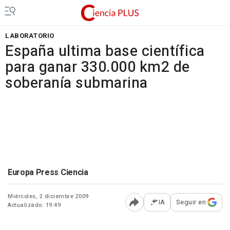
LABORATORIO
España ultima base científica
para ganar 330.000 km2 de
soberanía submarina
Europa Press Ciencia
Miércoles, 2 diciembre 2009
IA
Seguir en
Actualizado: 19:49
Abrir opciones para comp