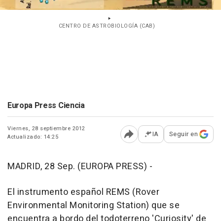
CENTRO DE ASTROBIOLOGÍA (CAB)
Europa Press Ciencia
Viernes, 28 septiembre 2012
IA
Seguir en
Actualizado: 14:25
Abrir opciones para comp
MADRID, 28 Sep. (EUROPA PRESS) -
El instrumento español REMS (Rover
Environmental Monitoring Station) que se
encuentra a bordo del todoterreno 'Curiosity' de