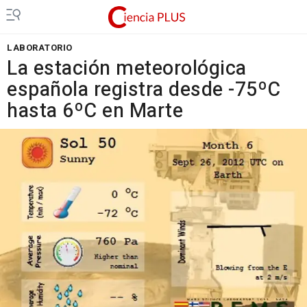
LABORATORIO
La estación meteorológica
española registra desde -75ºC
hasta 6ºC en Marte