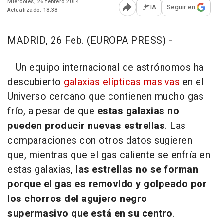
Miércoles, 26 febrero 2014
IA
Seguir en
Actualizado: 18:38
Abrir opciones para comp
MADRID, 26 Feb. (EUROPA PRESS) -
Un equipo internacional de astrónomos ha
descubierto
galaxias elípticas masivas
en el
Universo cercano que contienen mucho gas
frío, a pesar de que
estas galaxias no
pueden producir nuevas estrellas
. Las
comparaciones con otros datos sugieren
que, mientras que el gas caliente se enfría en
estas galaxias,
las estrellas no se forman
porque el gas es removido y golpeado por
los chorros del agujero negro
supermasivo que está en su centro
.