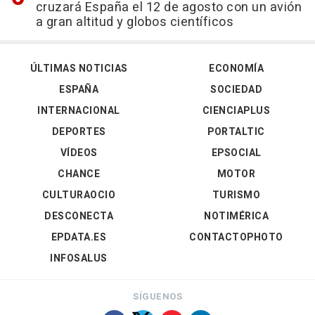
cruzará España el 12 de agosto con un avión
a gran altitud y globos científicos
ÚLTIMAS NOTICIAS
ECONOMÍA
ESPAÑA
SOCIEDAD
INTERNACIONAL
CIENCIAPLUS
DEPORTES
PORTALTIC
VÍDEOS
EPSOCIAL
CHANCE
MOTOR
CULTURAOCIO
TURISMO
DESCONECTA
NOTIMÉRICA
EPDATA.ES
CONTACTOPHOTO
INFOSALUS
SÍGUENOS