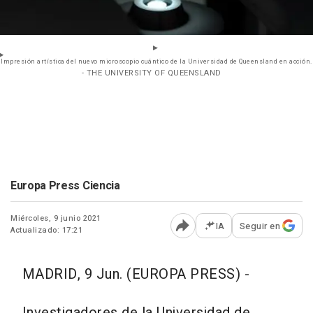
Impresión artística del nuevo microscopio cuántico de la Universidad de Queensland en acción.
- THE UNIVERSITY OF QUEENSLAND
Europa Press Ciencia
Miércoles, 9 junio 2021
IA
Seguir en
Actualizado: 17:21
Abrir opciones para comp
MADRID, 9 Jun. (EUROPA PRESS) -
Investigadores de la Universidad de