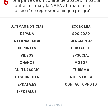
Una parte de un cohete de SpaceX impacta
contra la Luna y la NASA afirma que la
colisión "no representa ningún peligro"
ÚLTIMAS NOTICIAS
ECONOMÍA
ESPAÑA
SOCIEDAD
INTERNACIONAL
CIENCIAPLUS
DEPORTES
PORTALTIC
VÍDEOS
EPSOCIAL
CHANCE
MOTOR
CULTURAOCIO
TURISMO
DESCONECTA
NOTIMÉRICA
EPDATA.ES
CONTACTOPHOTO
INFOSALUS
SÍGUENOS