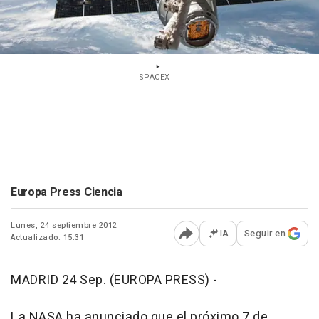
SPACEX
Europa Press Ciencia
Lunes, 24 septiembre 2012
IA
Seguir en
Actualizado: 15:31
Abrir opciones para comp
MADRID 24 Sep. (EUROPA PRESS) -
La NASA ha anunciado que el próximo 7 de