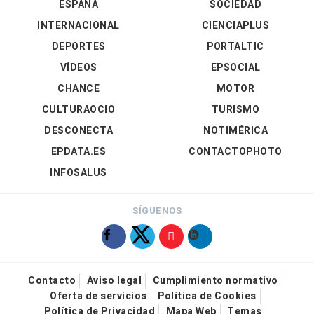
ESPAÑA
SOCIEDAD
INTERNACIONAL
CIENCIAPLUS
DEPORTES
PORTALTIC
VÍDEOS
EPSOCIAL
CHANCE
MOTOR
CULTURAOCIO
TURISMO
DESCONECTA
NOTIMÉRICA
EPDATA.ES
CONTACTOPHOTO
INFOSALUS
SÍGUENOS
Contacto
Aviso legal
Cumplimiento normativo
Oferta de servicios
Política de Cookies
Política de Privacidad
Mapa Web
Temas