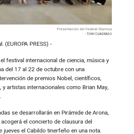
Presentación del Festival Starmus
- TONY CUADRADO
. (EUROPA PRESS) -
 festival internacional de ciencia, música y
lma del 17 al 22 de octubre con una
ervención de premios Nobel, científicos,
s, y artistas internacionales como Brian May,
.
das se desarrollarán en Pirámide de Arona,
 acogerá el concierto de clausura del
e jueves el Cabildo tinerfeño en una nota.