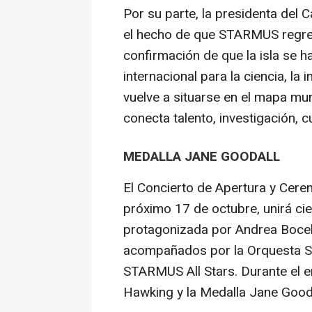
Por su parte, la presidenta del C
el hecho de que STARMUS regrese
confirmación de que la isla se 
internacional para la ciencia, la
vuelve a situarse en el mapa mu
conecta talento, investigación, c
MEDALLA JANE GOODALL
El Concierto de Apertura y Cere
próximo 17 de octubre, unirá cie
protagonizada por Andrea Bocell
acompañados por la Orquesta Si
STARMUS All Stars. Durante el e
Hawking y la Medalla Jane Gooda