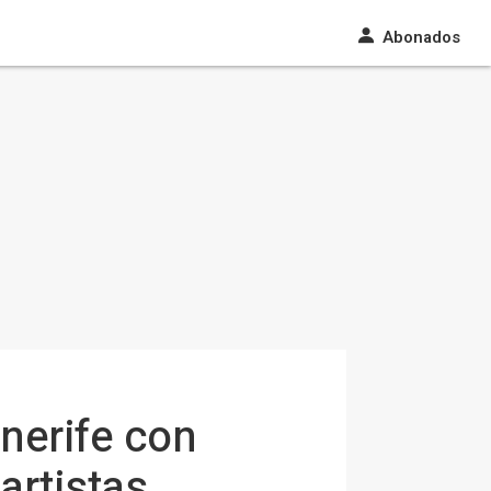
Abonados
nerife con
artistas