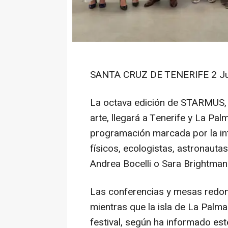
SANTA CRUZ DE TENERIFE 2 Jul
La octava edición de STARMUS, el
arte, llegará a Tenerife y La Pa
programación marcada por la int
físicos, ecologistas, astronauta
Andrea Bocelli o Sara Brightman
Las conferencias y mesas redon
mientras que la isla de La Palma
festival, según ha informado est