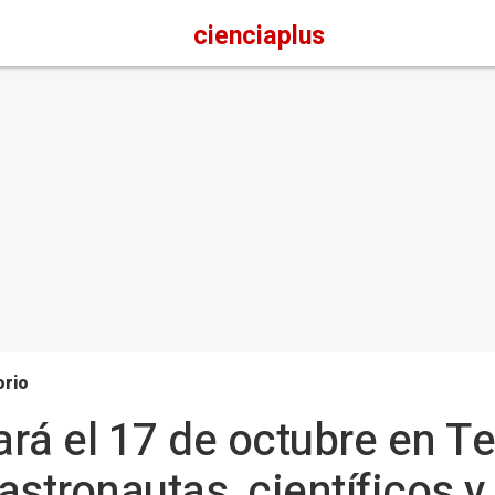
cienciaplus
orio
rá el 17 de octubre en Te
stronautas, científicos y 