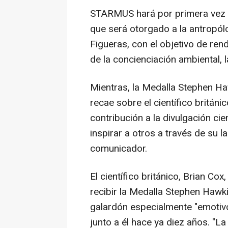
STARMUS hará por primera vez e
que será otorgado a la antropól
Figueras, con el objetivo de ren
de la concienciación ambiental, l
Mientras, la Medalla Stephen Ha
recae sobre el científico britán
contribución a la divulgación cie
inspirar a otros a través de su 
comunicador.
El científico británico, Brian Co
recibir la Medalla Stephen Haw
galardón especialmente "emotivo
junto a él hace ya diez años. "L