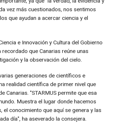
mportante, ya que "la verdad, la evidencia y
cada vez más cuestionados, nos sentimos
los que ayudan a acercar ciencia y el
Ciencia e Innovación y Cultura del Gobierno
ha recordado que Canarias reúne unas
igación y la observación del cielo.
arias generaciones de científicos e
a realidad científica de primer nivel que
d de Canarias. "STARMUS permite que esa
 mundo. Muestra el lugar donde hacemos
s, el conocimiento que aquí se genera y las
ada día", ha aseverado la consejera.