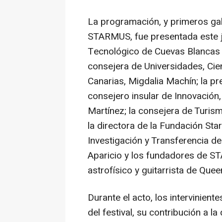
La programación, y primeros ga
STARMUS, fue presentada este ju
Tecnológico de Cuevas Blancas q
consejera de Universidades, Cie
Canarias, Migdalia Machín; la pre
consejero insular de Innovación,
Martínez; la consejera de Turis
la directora de la Fundación Starl
Investigación y Transferencia de
Aparicio y los fundadores de ST
astrofísico y guitarrista de Quee
Durante el acto, los intervinient
del festival, su contribución a la