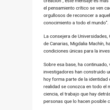
creación", este mensaje es más i
el pensamiento crítico se ven 
orgullosos de reconocer a aquel
conocimiento a todo el mundo".
La consejera de Universidades, 
de Canarias, Migdalia Machín, 
condiciones únicas para la invest
Sobre esa base, ha continuado, v
investigadores han construido un
hoy forma parte de la identida
realidad se conozca en todo el
ciencia, el trabajo que hay detrá
personas que lo hacen posible c