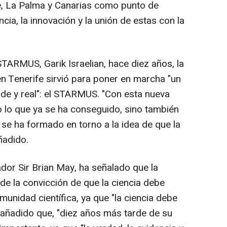
e, La Palma y Canarias como punto de
ncia, la innovación y la unión de estas con la
TARMUS, Garik Israelian, hace diez años, la
 Tenerife sirvió para poner en marcha "un
de y real": el STARMUS. "Con esta nueva
 lo que ya se ha conseguido, sino también
 se ha formado en torno a la idea de que la
ñadido.
dor Sir Brian May, ha señalado que la
e la convicción de que la ciencia debe
munidad científica, ya que "la ciencia debe
a añadido que, "diez años más tarde de su