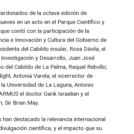
lardonados de la octava edición de
eves en un acto en el Parque Científico y
ue contó con la participación de la
ncia e Innovación y Cultura del Gobierno de
sidenta del Cabildo insular, Rosa Dávila; el
 Investigación y Desarrollo, Juan José
mo del Cabildo de La Palma, Raquel Rebollo;
ight, Antonia Varela; el vicerrector de
 la Universidad de La Laguna, Antonio
ARMUS el doctor Garik Israelian y el
n, Sir Brian May.
es han destacado la relevancia internacional
 divulgación científica, y el impacto que su