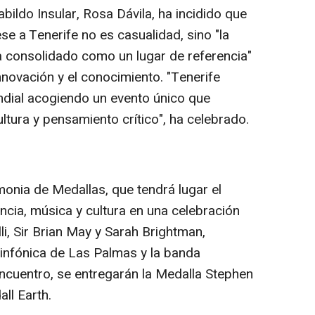
abildo Insular, Rosa Dávila, ha incidido que
 a Tenerife no es casualidad, sino "la
ha consolidado como un lugar de referencia"
 innovación y el conocimiento. "Tenerife
ndial acogiendo un evento único que
ultura y pensamiento crítico", ha celebrado.
monia de Medallas, que tendrá lugar el
ncia, música y cultura en una celebración
i, Sir Brian May y Sarah Brightman,
nfónica de Las Palmas y la banda
ncuentro, se entregarán la Medalla Stephen
ll Earth.