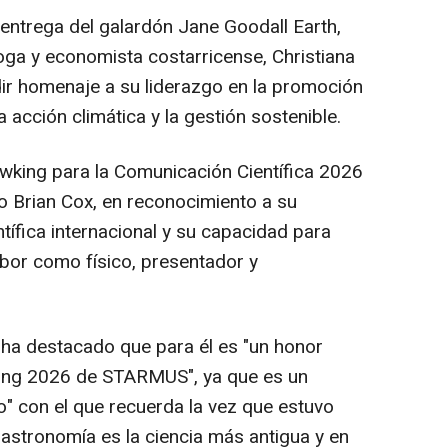
ntrega del galardón Jane Goodall Earth,
oga y economista costarricense, Christiana
dir homenaje a su liderazgo en la promoción
a acción climática y la gestión sostenible.
wking para la Comunicación Científica 2026
ico Brian Cox, en reconocimiento a su
ntífica internacional y su capacidad para
labor como físico, presentador y
x, ha destacado que para él es "un honor
king 2026 de STARMUS", ya que es un
" con el que recuerda la vez que estuvo
a astronomía es la ciencia más antigua y en