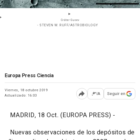
Cráter Gusev
- STEVEN W. RUFF/ASTROBIOLOGY
Europa Press Ciencia
Viernes, 18 octubre 2019
IA
Seguir en
Actualizado: 16:03
Abrir opciones para comp
MADRID, 18 Oct. (EUROPA PRESS) -
Nuevas observaciones de los depósitos de