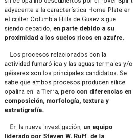
sílice opalino descubiertos por el rover Spirit
adyacente a la característica Home Plate en
el cráter Columbia Hills de Gusev sigue
siendo debatido,
en parte debido a su
proximidad a los suelos ricos en azufre.
Los procesos relacionados con la
actividad fumarólica y las aguas termales y/o
géiseres son los principales candidatos. Se
sabe que ambos procesos producen sílice
opalina en la Tierra,
pero con diferencias en
composición, morfología, textura y
estratigrafía.
En la nueva investigación,
un equipo
liderado por Steven W. Ruff, de la