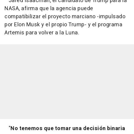
Jared Isaacman, el candidato de Trump para la
NASA, afirma que la agencia puede
compatibilizar el proyecto marciano -impulsado
por Elon Musk y el propio Trump- y el programa
Artemis para
volver a la Luna.
"
No tenemos que tomar una decisión binaria