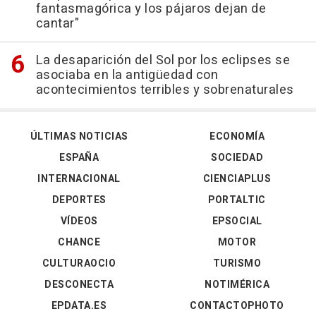
fantasmagórica y los pájaros dejan de
cantar"
La desaparición del Sol por los eclipses se
asociaba en la antigüedad con
acontecimientos terribles y sobrenaturales
ÚLTIMAS NOTICIAS
ECONOMÍA
ESPAÑA
SOCIEDAD
INTERNACIONAL
CIENCIAPLUS
DEPORTES
PORTALTIC
VÍDEOS
EPSOCIAL
CHANCE
MOTOR
CULTURAOCIO
TURISMO
DESCONECTA
NOTIMÉRICA
EPDATA.ES
CONTACTOPHOTO