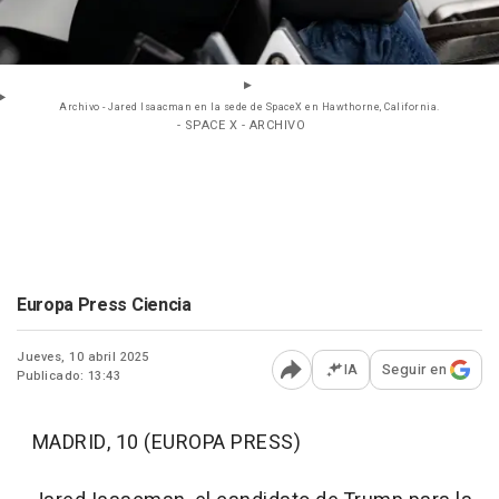
Archivo - Jared Isaacman en la sede de SpaceX en Hawthorne, California.
- SPACE X - ARCHIVO
Europa Press Ciencia
Jueves, 10 abril 2025
IA
Seguir en
Publicado: 13:43
Abrir opciones para comp
MADRID, 10 (EUROPA PRESS)