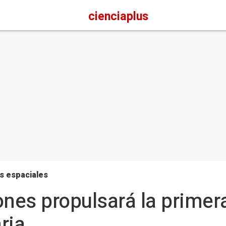
cienciaplus
s espaciales
ones propulsará la primer
ria