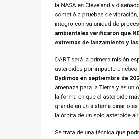
la NASA en Cleveland y diseñado
sometió a pruebas de vibración,
integró con su unidad de proce
ambientales verificaron que NE
extremas de lanzamiento y las
DART será la primera misión esp
asteroides por impacto cinético,
Dydimos en septiembre de 20
amenaza para la Tierra y es un o
la forma en que el asteroide má
grande en un sistema binario es
la órbita de un solo asteroide al
Se trata de una técnica que
podr