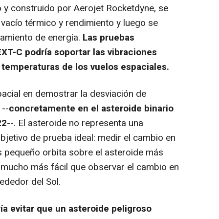
 y construido por Aerojet Rocketdyne, se
 vacío térmico y rendimiento y luego se
samiento de energía.
Las pruebas
XT-C podría soportar las vibraciones
 temperaturas de los vuelos espaciales.
acial en demostrar la desviación de
 --
concretamente en el asteroide binario
22
--. El asteroide no representa una
bjetivo de prueba ideal: medir el cambio en
s pequeño orbita sobre el asteroide más
 mucho más fácil que observar el cambio en
rededor del Sol.
ía evitar que un asteroide peligroso