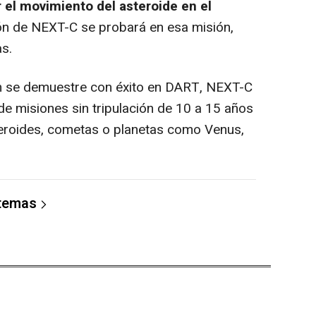
r el movimiento del asteroide en el
ión de NEXT-C se probará en esa misión,
as.
n se demuestre con éxito en DART, NEXT-C
de misiones sin tripulación de 10 a 15 años
steroides, cometas o planetas como Venus,
 temas