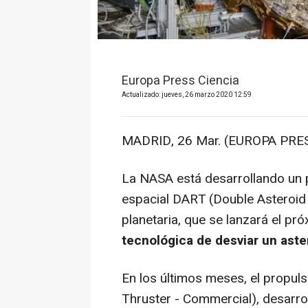
Europa Press Ciencia
Actualizado: jueves, 26 marzo 2020 12:59
MADRID, 26 Mar. (EUROPA PRES
La NASA está desarrollando un p
espacial DART (Double Asteroid 
planetaria, que se lanzará el pr
tecnológica de desviar un aste
En los últimos meses, el propu
Thruster - Commercial), desarrol