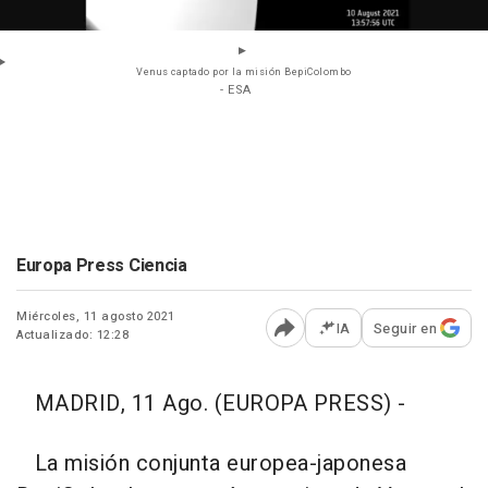
Venus captado por la misión BepiColombo
- ESA
Europa Press Ciencia
Miércoles, 11 agosto 2021
IA
Seguir en
Actualizado: 12:28
Abrir opciones para comp
MADRID, 11 Ago. (EUROPA PRESS) -
La misión conjunta europea-japonesa