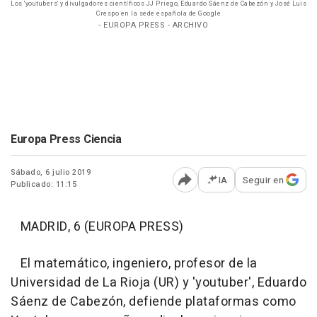
Los 'youtubers' y divulgadores científicos JJ Priego, Eduardo Sáenz de Cabezón y José Luis
Crespo en la sede española de Google
- EUROPA PRESS - ARCHIVO
Europa Press Ciencia
Sábado, 6 julio 2019
IA
Seguir en
Publicado: 11:15
Abrir opciones para comp
MADRID, 6 (EUROPA PRESS)
El matemático, ingeniero, profesor de la
Universidad de La Rioja (UR) y 'youtuber', Eduardo
Sáenz de Cabezón, defiende plataformas como