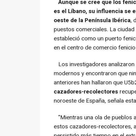
Aunque se cree que los fenic
es el Líbano, su influencia se 
oeste de la Península Ibérica
, 
puestos comerciales. La ciudad 
estableció como un puerto fenici
en el centro de comercio fenicio 
Los investigadores analizaron 
modernos y encontraron que ning
anteriores han hallaron que U5b
cazadores-recolectores
recupe
noroeste de España, señala esta
"Mientras una ola de pueblos ag
estos cazadores-recolectores, a
persistido más tiempo en el extr