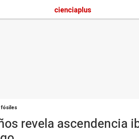
cienciaplus
 fósiles
os revela ascendencia ib
ago