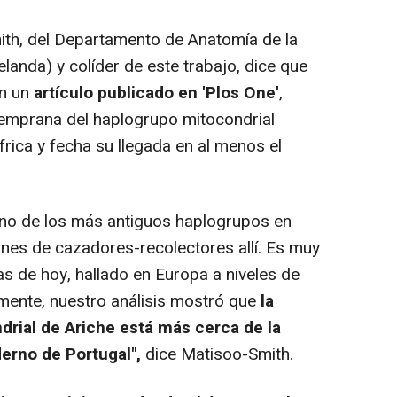
th, del Departamento de Anatomía de la
landa) y colíder de este trabajo, dice que
en un
artículo publicado en 'Plos One'
,
temprana del haplogrupo mitocondrial
rica y fecha su llegada en al menos el
no de los más antiguos haplogrupos en
nes de cazadores-recolectores allí. Es muy
s de hoy, hallado en Europa a niveles de
mente, nuestro análisis mostró que
la
rial de Ariche está más cerca de la
erno de Portugal",
dice Matisoo-Smith.