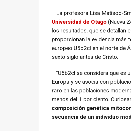
La profesora Lisa Matisoo-Smi
Universidad de Otago
(Nueva Ze
los resultados, que se detallan 
proporcionan la evidencia más 
europeo U5b2cl en el norte de Áf
sexto siglo antes de Cristo.
"U5b2cl se considera que es u
Europa y se asocia con poblacio
raro en las poblaciones moderna
menos del 1 por ciento. Curiosa
composición genética mitocond
secuencia de un individuo mod