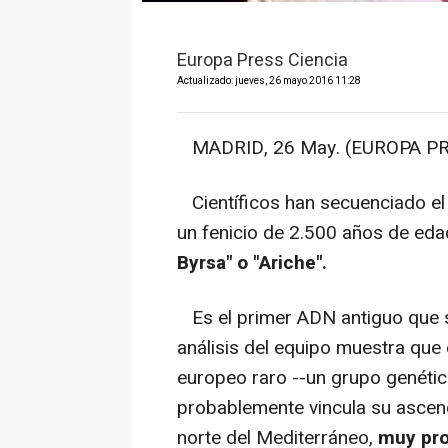
Europa Press Ciencia
Actualizado: jueves, 26 mayo 2016 11:28
MADRID, 26 May. (EUROPA PR
Científicos han secuenciado el
un fenicio de 2.500 años de ed
Byrsa" o "Ariche".
Es el primer ADN antiguo que se 
análisis del equipo muestra que
europeo raro --un grupo genéti
probablemente vincula su ascend
norte del Mediterráneo,
muy pro