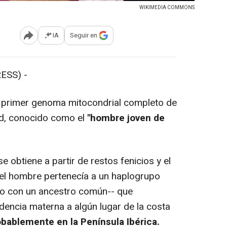
WIKIMEDIA COMMONS
IA
Seguir en
Abrir opciones para compartir
ESS) -
 primer genoma mitocondrial completo de
ad, conocido como el
"hombre joven de
obtiene a partir de restos fenicios y el
 el hombre pertenecía a un haplogrupo
co con un ancestro común-- que
encia materna a algún lugar de la costa
bablemente en la Península Ibérica.