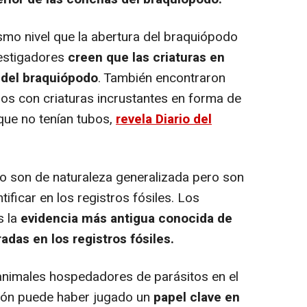
mo nivel que la abertura del braquiópodo
vestigadores
creen que las criaturas en
 del braquiópodo
. También encontraron
os con criaturas incrustantes en forma de
que no tenían tubos,
revela Diario del
 son de naturaleza generalizada pero son
ificar en los registros fósiles. Los
 la
evidencia más antigua conocida de
adas en los registros fósiles.
animales hospedadores de parásitos en el
ión puede haber jugado un
papel clave en