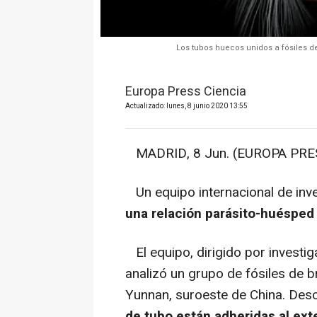
Los tubos huecos unidos a fósiles d
Europa Press Ciencia
Actualizado: lunes, 8 junio 2020 13:55
MADRID, 8 Jun. (EUROPA PRES
Un equipo internacional de inv
una relación parásito-huésped 
El equipo, dirigido por investig
analizó un grupo de fósiles de b
Yunnan, suroeste de China. Des
de tubo están adheridas al ext