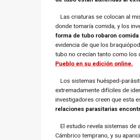
Las criaturas se colocan al mis
donde tomaría comida, y los in
forma de tubo robaron comida
evidencia de que los braquiópod
tubo no crecían tanto como los 
Pueblo en su edición online.
Los sistemas huésped-parásito
extremadamente difíciles de ident
investigadores creen que esta es
relaciones parasitarias encontr
El estudio revela sistemas de 
Cámbrico temprano, y su aparic