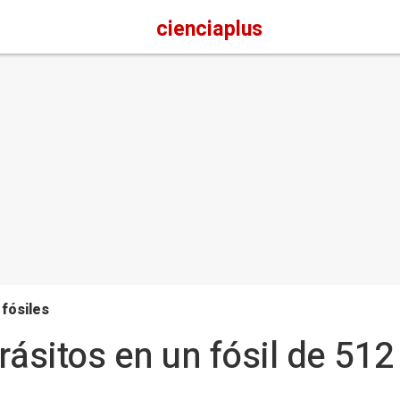
cienciaplus
 fósiles
rásitos en un fósil de 512