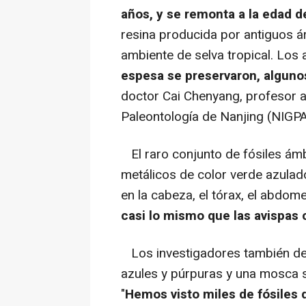
años, y se remonta a la edad d
resina producida por antiguos á
ambiente de selva tropical. Los
espesa se preservaron, algunos
doctor Cai Chenyang, profesor a
Paleontología de Nanjing (NIGPAS
El raro conjunto de fósiles ámb
metálicos de color verde azulado
en la cabeza, el tórax, el abdom
casi lo mismo que las avispas
Los investigadores también de
azules y púrpuras y una mosca 
"
Hemos visto miles de fósiles 