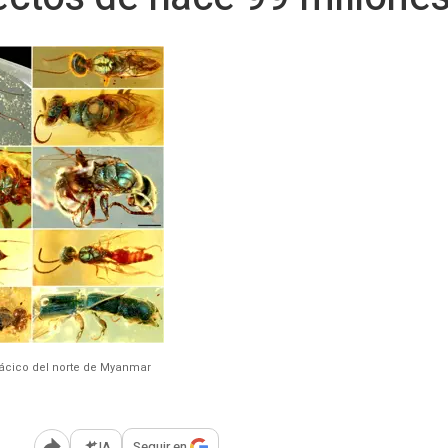
etácico del norte de Myanmar
IA
Seguir en