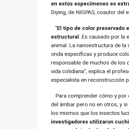
en estos especímenes es extra
Diying, de NIGPAS, coautor del e
"
El tipo de color preservado 
estructural
. Es causado por la 
animal. La nanoestructura de la 
onda específicas y produce col
responsable de muchos de los co
vida cotidiana", explica el pro
especialista en reconstrucción p
Para comprender cómo y por qué
del ámbar pero no en otros, y si
los mismos que los insectos lu
investigadores utilizaron cuch