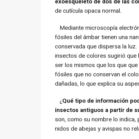
exoesqueleto de dos de las co
de cutícula opaca normal.
Mediante microscopía electróni
fósiles del ámbar tienen una na
conservada que dispersa la luz. 
insectos de colores sugirió qu
ser los mismos que los que que 
fósiles que no conservan el colo
dañadas, lo que explica su aspe
¿
Qué tipo de información pod
insectos antiguos a partir de s
son, como su nombre lo indica, 
nidos de abejas y avispas no re