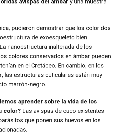
loridas avispas del ámbar
y una muestra
ca, pudieron demostrar que los coloridos
noestructura de exoesqueleto bien
La nanoestructura inalterada de los
e los colores conservados en ámbar pueden
tenían en el Cretáceo. En cambio, en los
r, las estructuras cuticulares están muy
cto marrón-negro.
emos aprender sobre la vida de los
u color?
Las avispas de cuco existentes
parásitos que ponen sus huevos en los
lacionadas.