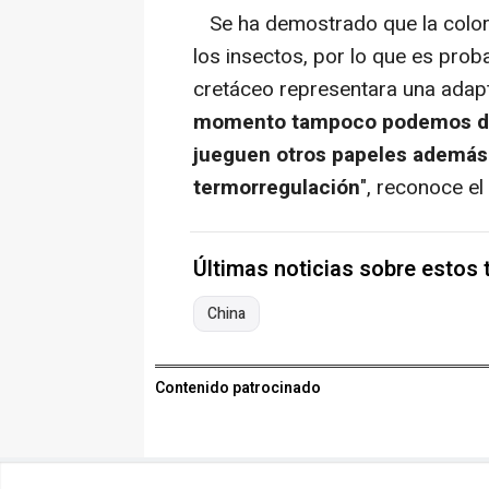
Se ha demostrado que la colora
los insectos, por lo que es prob
cretáceo representara una adapta
momento tampoco podemos desc
jueguen otros papeles además 
termorregulación
", reconoce el
Últimas noticias sobre estos
China
Contenido patrocinado