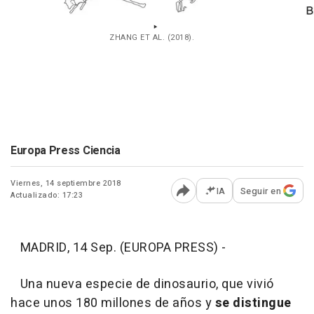
ZHANG ET AL. (2018).
Europa Press Ciencia
Viernes, 14 septiembre 2018
IA
Seguir en
Actualizado: 17:23
Abrir opciones para comp
MADRID, 14 Sep. (EUROPA PRESS) -
Una nueva especie de dinosaurio, que vivió
hace unos 180 millones de años y
se distingue