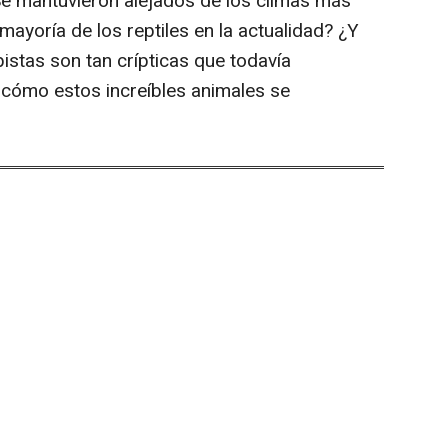
Se mantuvieron alejados de los climas más
mayoría de los reptiles en la actualidad? ¿Y
stas son tan crípticas que todavía
 cómo estos increíbles animales se