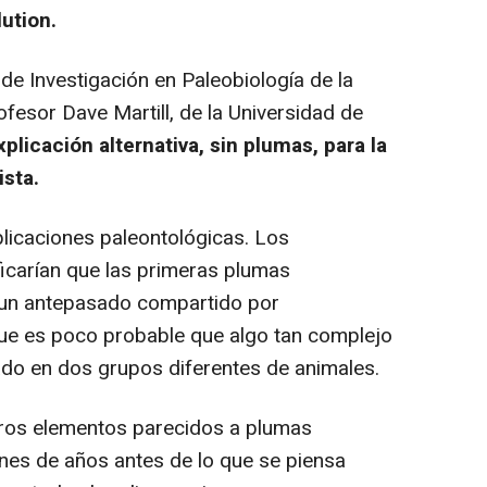
ution.
e Investigación en Paleobiología de la
ofesor Dave Martill, de la Universidad de
plicación alternativa, sin plumas, para la
ista.
icaciones paleontológicas. Los
icarían que las primeras plumas
 un antepasado compartido por
que es poco probable que algo tan complejo
do en dos grupos diferentes de animales.
eros elementos parecidos a plumas
nes de años antes de lo que se piensa