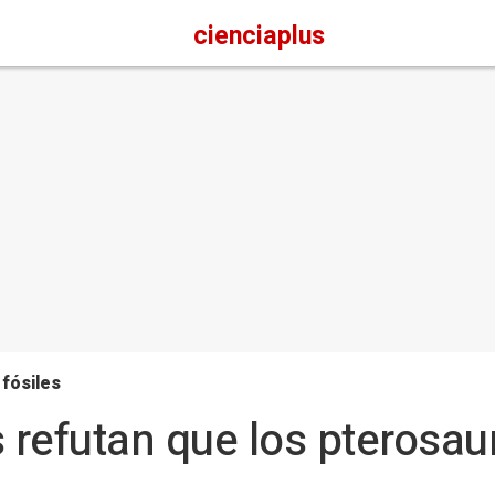
cienciaplus
 fósiles
refutan que los pterosaur