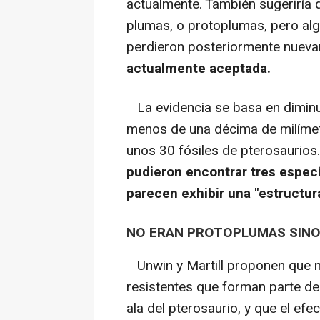
actualmente. También sugeriría
plumas, o protoplumas, pero al
perdieron posteriormente nuev
actualmente aceptada.
La evidencia se basa en diminu
menos de una décima de milímetr
unos 30 fósiles de pterosaurios
pudieron encontrar tres espec
parecen exhibir una "estructur
NO ERAN PROTOPLUMAS SINO
Unwin y Martill proponen que no
resistentes que forman parte de
ala del pterosaurio, y que el efe