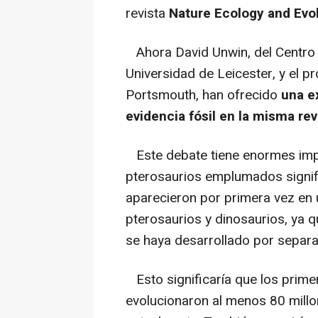
revista
Nature Ecology and Evol
Ahora David Unwin, del Centro d
Universidad de Leicester, y el pr
Portsmouth, han ofrecido
una ex
evidencia fósil en la misma rev
Este debate tiene enormes impl
pterosaurios emplumados signif
aparecieron por primera vez en
pterosaurios y dinosaurios, ya 
se haya desarrollado por separa
Esto significaría que los prim
evolucionaron al menos 80 millo