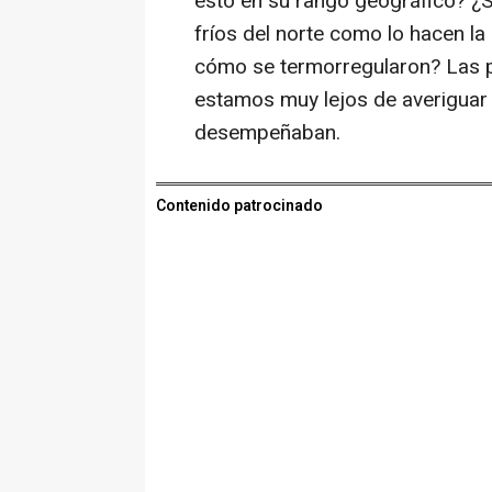
esto en su rango geográfico? ¿
fríos del norte como lo hacen la 
cómo se termorregularon? Las pi
estamos muy lejos de averiguar
desempeñaban.
Contenido patrocinado