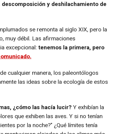
la descomposición y deshilachamiento de
plumados se remonta al siglo XIX, pero la
do, muy débil. Las afirmaciones
ia excepcional:
tenemos la primera, pero
comunicado.
 de cualquier manera, los paleontólogos
mente las ideas sobre la ecología de estos
mas, ¿cómo las hacía lucir?
Y exhibían la
ores que exhiben las aves. Y si no tenían
entes por la noche?" ¿Qué límites tenía