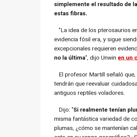
simplemente el resultado de 
estas fibras.
"La idea de los pterosaurios em
evidencia fósil era, y sigue sien
excepcionales requieren evidenc
no la última
", dijo Unwin
en un 
El profesor Martill señaló que,
tendrán que reevaluar cuidadosa
antiguos reptiles voladores.
Dijo: "
Si realmente tenían plu
misma fantástica variedad de col
plumas, ¿cómo se mantenían cali