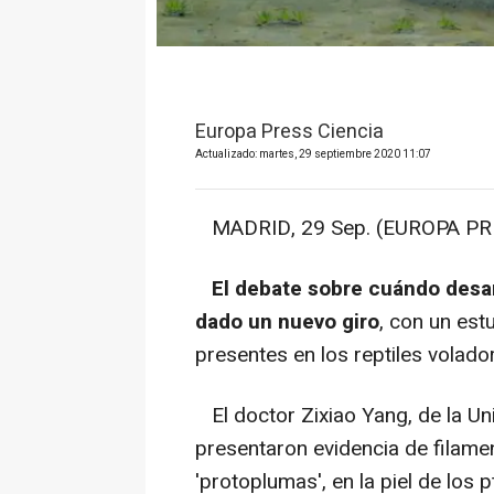
Europa Press Ciencia
Actualizado: martes, 29 septiembre 2020 11:07
MADRID, 29 Sep. (EUROPA PRE
El debate sobre cuándo desar
dado un nuevo giro
, con un est
presentes en los reptiles volado
El doctor Zixiao Yang, de la Un
presentaron evidencia de filam
'protoplumas', en la piel de los 