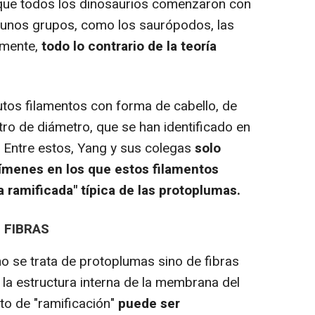
 que todos los dinosaurios comenzaron con
gunos grupos, como los saurópodos, las
amente,
todo lo contrario de la teoría
tos filamentos con forma de cabello, de
o de diámetro, que se han identificado en
. Entre estos, Yang y sus colegas
solo
ímenes en los que estos filamentos
a ramificada" típica de las protoplumas.
 FIBRAS
 se trata de protoplumas sino de fibras
 la estructura interna de la membrana del
cto de "ramificación"
puede ser