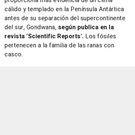
proporciona más evidencia de un clima
cálido y templado en la Península Antártica
antes de su separación del supercontinente
del sur, Gondwana,
según publica en la
revista 'Scientific Reports'.
Los fósiles
pertenecen a la familia de las ranas con
casco.