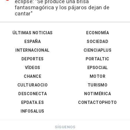
eclipse: "Se produce una brisa
fantasmagórica y los pájaros dejan de
cantar"
ÚLTIMAS NOTICIAS
ECONOMÍA
ESPAÑA
SOCIEDAD
INTERNACIONAL
CIENCIAPLUS
DEPORTES
PORTALTIC
VÍDEOS
EPSOCIAL
CHANCE
MOTOR
CULTURAOCIO
TURISMO
DESCONECTA
NOTIMÉRICA
EPDATA.ES
CONTACTOPHOTO
INFOSALUS
SÍGUENOS