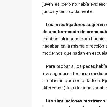
juveniles, pero no había eviden
juntos y tan rápidamente.
Los investigadores sugieren
de una formación de arena su
estaban intrigados por el posic
nadaban en la misma dirección 
modernos que nadan en escuela
Para probar si los peces había
investigadores tomaron medidas
simulación por computadora. Ej
diferentes (flujo de agua variable
Las simulaciones mostraron 