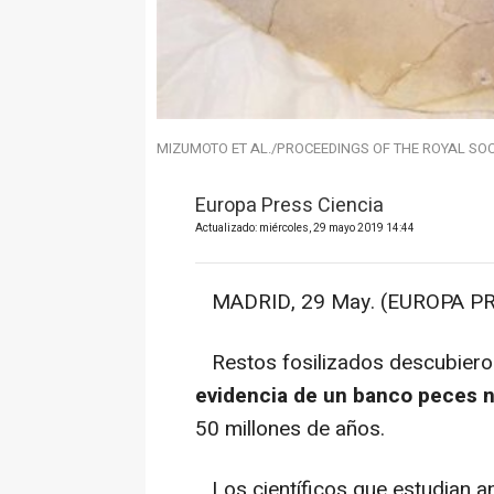
MIZUMOTO ET AL./PROCEEDINGS OF THE ROYAL SOC
Europa Press Ciencia
Actualizado: miércoles, 29 mayo 2019 14:44
MADRID, 29 May. (EUROPA PR
Restos fosilizados descubieros
evidencia de un banco peces 
50 millones de años.
Los científicos que estudian a