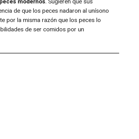
s peces modernos
. Sugieren que sus
encia de que los peces nadaron al unísono
te por la misma razón que los peces lo
ibilidades de ser comidos por un