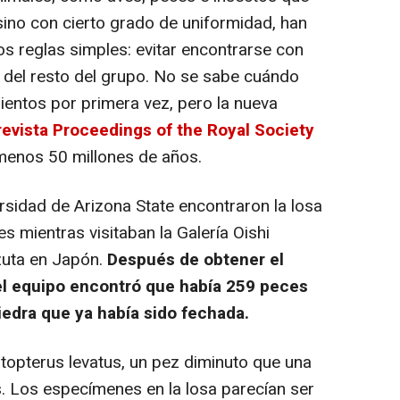
sino con cierto grado de uniformidad, han
s reglas simples: evitar encontrarse con
s del resto del grupo. No se sabe cuándo
entos por primera vez, pero la nueva
revista Proceedings of the Royal Society
menos 50 millones de años.
sidad de Arizona State encontraron la losa
s mientras visitaban la Galería Oishi
zuta en Japón.
Después de obtener el
 el equipo encontró que había 259 peces
iedra que ya había sido fechada.
opterus levatus, un pez diminuto que una
. Los especímenes en la losa parecían ser