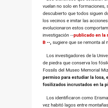
vuelan no solo en formaciones, 
descubierto que todos siguen do
los vecinos e imitar las accione
evolucionaron estos comportami
investigación --
publicado en la 
B
--,
sugiere que se remonta al 
Los investigadores de la Univer
de piedra que conserva los fósile
Fossils del Museo Memorial Mi
permiso para estudiar la losa,
fosilizados incrustados en la p
Los identificaron como Erismat
vez habitó lagos entre montañas