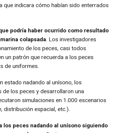
cia que indicara cómo habían sido enterrados
 que podría haber ocurrido como resultado
bmarina colapsada
. Los investigadores
ionamiento de los peces, casi todos
en un patrón que recuerda a los peces
s de uniformes.
n estado nadando al unísono, los
 de los peces y desarrollaron una
ecutaron simulaciones en 1.000 escenarios
, distribución espacial, etc.).
a los peces nadando al unísono siguiendo