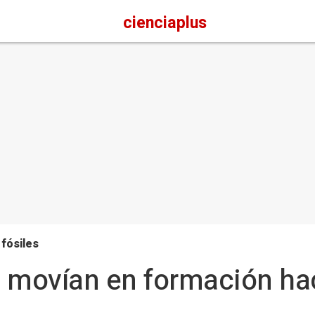
cienciaplus
 fósiles
e movían en formación ha