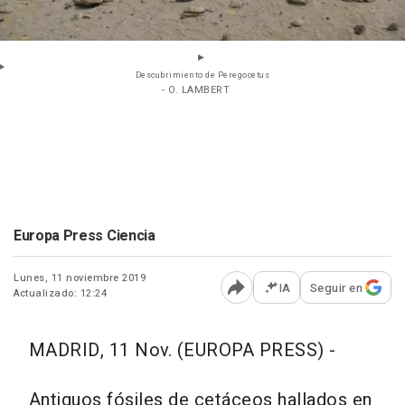
Descubrimiento de Peregocetus
- O. LAMBERT
Europa Press Ciencia
Lunes, 11 noviembre 2019
IA
Seguir en
Actualizado: 12:24
Abrir opciones para comp
MADRID, 11 Nov. (EUROPA PRESS) -
Antiguos fósiles de cetáceos hallados en