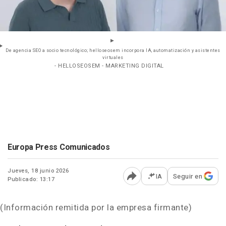
De agencia SEO a socio tecnológico; helloseosem incorpora IA, automatización y asistentes
virtuales
- HELLOSEOSEM - MARKETING DIGITAL
Europa Press Comunicados
Jueves, 18 junio 2026
IA
Seguir en
Publicado: 13:17
Abrir opciones para comp
(Información remitida por la empresa firmante)