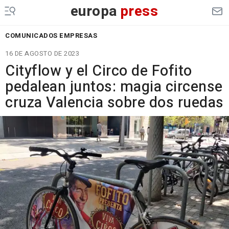
europa
press
COMUNICADOS EMPRESAS
16 DE AGOSTO DE 2023
Cityflow y el Circo de Fofito
pedalean juntos: magia circense
cruza Valencia sobre dos ruedas