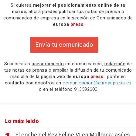
Si quieres
mejorar el posicionamiento online de tu
marca
, ahora puedes publicar tus notas de prensa o
comunicados de empresa en la sección de Comunicados de
europa
press
Envía tu comunicado
Si necesitas
asesoramiento
en comunicación,
redacción
de
tus notas de prensa o
ampliar la difusión
de tu comunicado
más allá de la página web de
europa
press
, ponte en
contacto con nosotros en
comunicacion@europapress.es
o en el teléfono
913592600
Lo más leído
El coche del Rey Felipe VI en Mallorca: así es