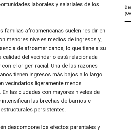
portunidades laborales y salariales de los
Des
(Ov
as familias afroamericanas suelen residir en
on menores niveles medios de ingresos y,
encia de afroamericanos, lo que tiene a su
 calidad del vecindario está relacionada
 con el origen racial. Una de las razones
canos tienen ingresos más bajos a lo largo
en vecindarios ligeramente menos
d. En las ciudades con mayores niveles de
 intensifican las brechas de barrios e
 estructurales persistentes.
bién descompone los efectos parentales y