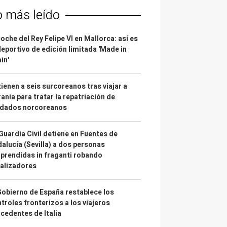
o más leído
coche del Rey Felipe VI en Mallorca: así es
deportivo de edición limitada 'Made in
in'
ienen a seis surcoreanos tras viajar a
ania para tratar la repatriación de
ldados norcoreanos
Guardia Civil detiene en Fuentes de
alucía (Sevilla) a dos personas
prendidas in fraganti robando
alizadores
Gobierno de España restablece los
troles fronterizos a los viajeros
cedentes de Italia