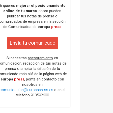
Si quieres
mejorar el posicionamiento
online de tu marca
, ahora puedes
publicar tus notas de prensa o
comunicados de empresa en la sección
de Comunicados de
europa
press
Envía tu comunicado
Si necesitas
asesoramiento
en
omunicación,
redacción
de tus notas de
prensa o
ampliar la difusión
de tu
omunicado más allá de la página web de
europa
press
, ponte en contacto con
nosotros en
comunicacion@europapress.es
o en el
teléfono
913592600