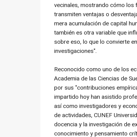
vecinales, mostrando cómo los 
transmiten ventajas o desventaja
mera acumulación de capital hu
también es otra variable que inf
sobre eso, lo que lo convierte e
investigaciones".
Reconocido como uno de los eco
Academia de las Ciencias de Su
por sus "contribuciones empírica
impartido hoy han asistido prof
así como investigadores y econo
de actividades, CUNEF Univers
docencia y la investigación de e
conocimiento y pensamiento críti