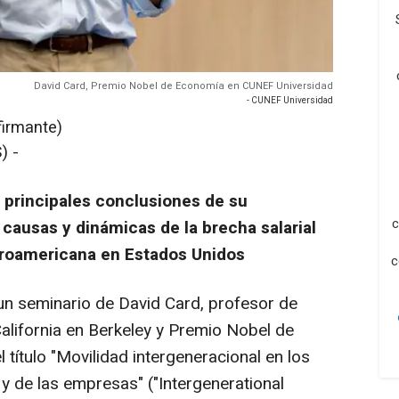
David Card, Premio Nobel de Economía en CUNEF Universidad
- CUNEF Universidad
firmante)
) -
 principales conclusiones de su
c
 causas y dinámicas de la brecha salarial
froamericana en Estados Unidos
c
n seminario de David Card, profesor de
alifornia en Berkeley y Premio Nobel de
 título "Movilidad intergeneracional en los
 y de las empresas" ("
Intergenerational