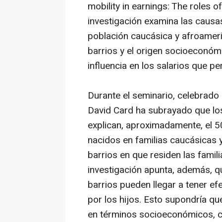
mobility in earnings: The roles 
investigación examina las causas
población caucásica y afroameri
barrios y el origen socioeconóm
influencia en los salarios que per
Durante el seminario, celebrad
David Card ha subrayado que lo
explican, aproximadamente, el 50
nacidos en familias caucásicas
barrios en que residen las famili
investigación apunta, además, 
barrios pueden llegar a tener ef
por los hijos. Esto supondría qu
en términos socioeconómicos, c