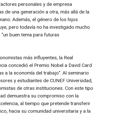
factores personales y de empresa
s de una generación a otra, más allá de la
mano. Además, el género de los hijos
luye, pero todavía no ha investigado mucho
n "un buen tema para futuras
nomistas más influyentes, la Real
ecia concedió el Premio Nobel a David Card
s a la economía del trabajo". Al seminario
esores y estudiantes de CUNEF Universidad,
mistas de otras instituciones. Con este tipo
idad demuestra su compromiso con la
xcelencia, al tiempo que pretende transferir
co, hacia su comunidad universitaria y a la